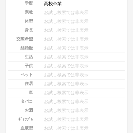
高校卒業
学歴
お試し検索では非表示
宗教
お試し検索では非表示
体型
お試し検索では非表示
身長
お試し検索では非表示
交際希望
お試し検索では非表示
結婚歴
お試し検索では非表示
生活
お試し検索では非表示
子供
お試し検索では非表示
ペット
お試し検索では非表示
住居
お試し検索では非表示
車
お試し検索では非表示
タバコ
お試し検索では非表示
お酒
お試し検索では非表示
ｷﾞｬﾝﾌﾞﾙ
お試し検索では非表示
血液型