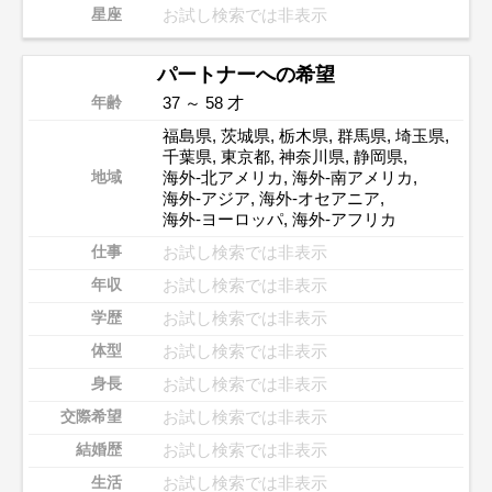
お試し検索では非表示
星座
パートナーへの希望
37 ～ 58 才
年齢
福島県
,
茨城県
,
栃木県
,
群馬県
,
埼玉県
,
千葉県
,
東京都
,
神奈川県
,
静岡県
,
海外-北アメリカ
,
海外-南アメリカ
,
地域
海外-アジア
,
海外-オセアニア
,
海外-ヨーロッパ
,
海外-アフリカ
お試し検索では非表示
仕事
お試し検索では非表示
年収
お試し検索では非表示
学歴
お試し検索では非表示
体型
お試し検索では非表示
身長
お試し検索では非表示
交際希望
お試し検索では非表示
結婚歴
お試し検索では非表示
生活