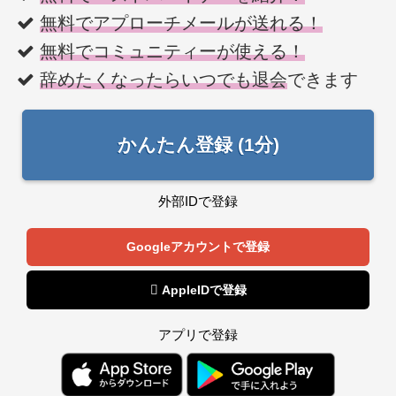
無料でアプローチメールが送れる！
無料でコミュニティーが使える！
辞めたくなったらいつでも退会
できます
かんたん登録 (1分)
外部IDで登録
Googleアカウントで登録
 AppleIDで登録
アプリで登録