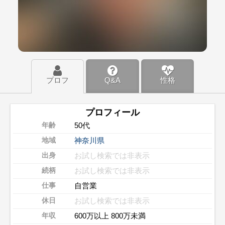
プロフ
Q&A
性格
プロフィール
50代
年齢
神奈川県
地域
お試し検索では非表示
出身
お試し検索では非表示
続柄
自営業
仕事
お試し検索では非表示
休日
600万以上 800万未満
年収