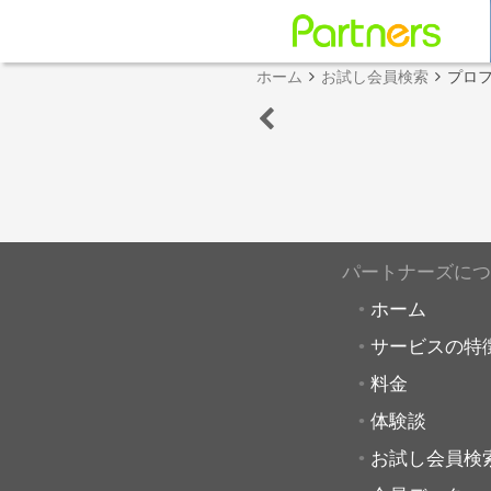
ホーム
お試し会員検索
プロ
パートナーズにつ
ホーム
サービスの特
料金
体験談
お試し会員検