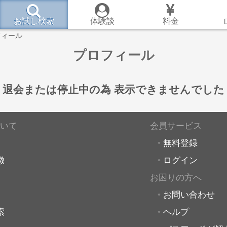
お試し検索
体験談
料金
フィール
プロフィール
退会または停止中の為
表示できませんでした
いて
会員サービス
無料登録
徴
ログイン
お困りの方へ
お問い合わせ
索
ヘルプ