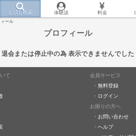
お試し検索
体験談
料金
フィール
プロフィール
退会または停止中の為
表示できませんでした
いて
会員サービス
無料登録
徴
ログイン
お困りの方へ
お問い合わせ
索
ヘルプ