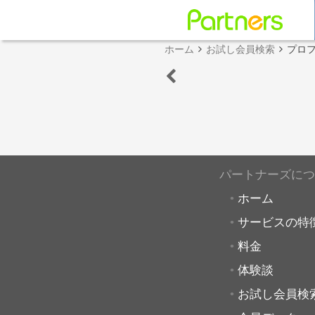
ホーム
お試し会員検索
プロ
パートナーズにつ
ホーム
サービスの特
料金
体験談
お試し会員検