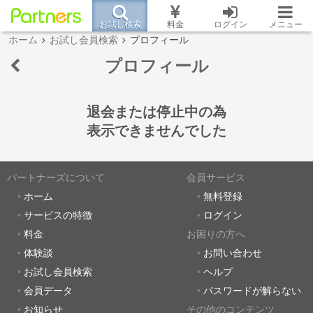
お試し検索
料金
ログイン
メニュー
ホーム
お試し会員検索
プロフィール
プロフィール
退会または停止中の為
表示できませんでした
パートナーズについて
会員サービス
ホーム
無料登録
サービスの特徴
ログイン
料金
お困りの方へ
体験談
お問い合わせ
お試し会員検索
ヘルプ
会員データ
パスワードが解らない
お知らせ
その他のコンテンツ