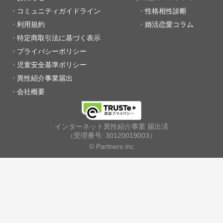
コミュニティガイドライン
性格相性診断
利用規約
婚活恋愛コラム
特定商取引法に基づく表示
プライバシーポリシー
児童安全基準ポリシー
異性紹介事業届出
会社概要
インターネット異性紹介事業 届出済
（受理番号: 30120019003）
© Partners.inc