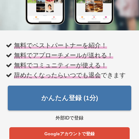
無料でベストパートナーを紹介！
無料でアプローチメールが送れる！
無料でコミュニティーが使える！
辞めたくなったらいつでも退会
できます
かんたん登録 (1分)
外部IDで登録
Googleアカウントで登録