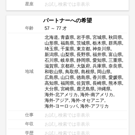
お試し検索では非表示
星座
パートナーへの希望
57 ～ 77 才
年齢
北海道
,
青森県
,
岩手県
,
宮城県
,
秋田県
,
山形県
,
福島県
,
茨城県
,
栃木県
,
群馬県
,
埼玉県
,
千葉県
,
東京都
,
神奈川県
,
新潟県
,
山梨県
,
長野県
,
福井県
,
富山県
,
石川県
,
岐阜県
,
静岡県
,
愛知県
,
三重県
,
滋賀県
,
京都府
,
大阪府
,
兵庫県
,
奈良県
,
和歌山県
,
鳥取県
,
島根県
,
岡山県
,
地域
広島県
,
山口県
,
徳島県
,
香川県
,
愛媛県
,
高知県
,
福岡県
,
佐賀県
,
長崎県
,
熊本県
,
大分県
,
宮崎県
,
鹿児島県
,
沖縄県
,
海外-北アメリカ
,
海外-南アメリカ
,
海外-アジア
,
海外-オセアニア
,
海外-ヨーロッパ
,
海外-アフリカ
お試し検索では非表示
仕事
お試し検索では非表示
年収
お試し検索では非表示
学歴