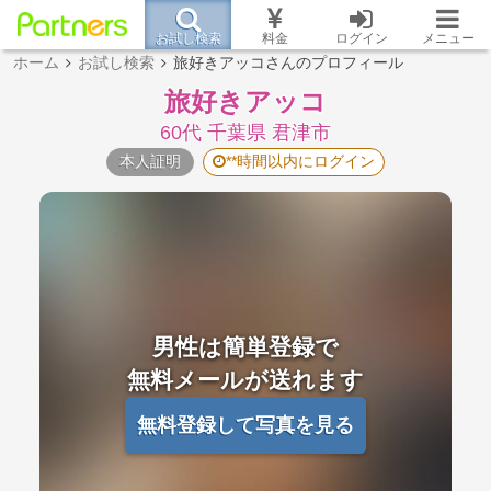
お試し検索
料金
ログイン
メニュー
ホーム
お試し検索
旅好きアッコさんのプロフィール
旅好きアッコ
60代 千葉県 君津市
本人証明
**時間以内にログイン
男性は簡単登録で
無料メールが送れます
無料登録して写真を見る