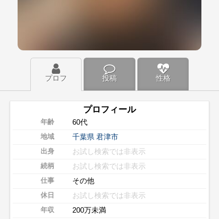
プロフ
投稿
性格
プロフィール
60代
年齢
千葉県
君津市
地域
お試し検索では非表示
出身
お試し検索では非表示
続柄
その他
仕事
お試し検索では非表示
休日
200万未満
年収