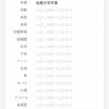
短期大学卒業
学歴
お試し検索では非表示
宗教
お試し検索では非表示
体型
お試し検索では非表示
身長
お試し検索では非表示
交際希望
お試し検索では非表示
結婚歴
お試し検索では非表示
生活
お試し検索では非表示
子供
お試し検索では非表示
ペット
お試し検索では非表示
住居
お試し検索では非表示
車
お試し検索では非表示
タバコ
お試し検索では非表示
お酒
お試し検索では非表示
ｷﾞｬﾝﾌﾞﾙ
お試し検索では非表示
血液型