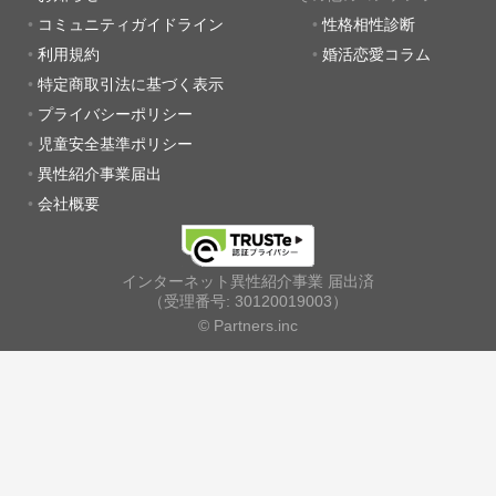
コミュニティガイドライン
性格相性診断
利用規約
婚活恋愛コラム
特定商取引法に基づく表示
プライバシーポリシー
児童安全基準ポリシー
異性紹介事業届出
会社概要
インターネット異性紹介事業 届出済
（受理番号: 30120019003）
© Partners.inc