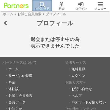
お試し検索
料金
ログイン
メニュー
ホーム
お試し会員検索
プロフィール
プロフィール
退会または停止中の為
表示できませんでした
パートナーズについて
会員サービス
ホーム
無料登録
サービスの特徴
ログイン
料金
お困りの方へ
体験談
お問い合わせ
お試し会員検索
ヘルプ
会員データ
パスワードが解らない
お知らせ
その他のコンテンツ