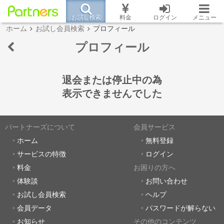
お試し検索
料金
ログイン
メニュー
ホーム
お試し会員検索
プロフィール
プロフィール
退会または停止中の為
表示できませんでした
パートナーズについて
会員サービス
ホーム
無料登録
サービスの特徴
ログイン
料金
お困りの方へ
体験談
お問い合わせ
お試し会員検索
ヘルプ
会員データ
パスワードが解らない
お知らせ
その他のコンテンツ