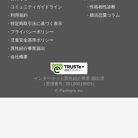
コミュニティガイドライン
性格相性診断
利用規約
婚活恋愛コラム
特定商取引法に基づく表示
プライバシーポリシー
児童安全基準ポリシー
異性紹介事業届出
会社概要
インターネット異性紹介事業 届出済
（受理番号: 30120019003）
© Partners.inc