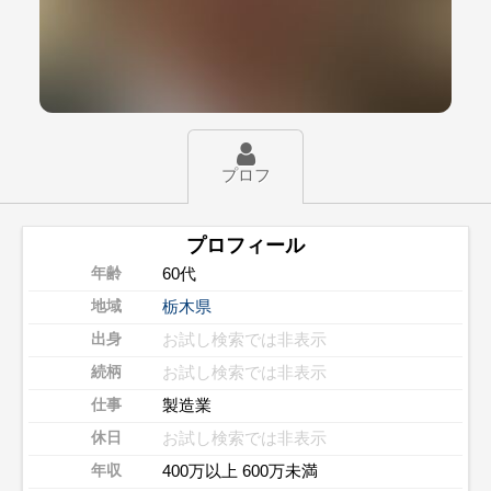
プロフ
プロフィール
60代
年齢
栃木県
地域
お試し検索では非表示
出身
お試し検索では非表示
続柄
製造業
仕事
お試し検索では非表示
休日
400万以上 600万未満
年収