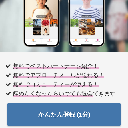
無料でベストパートナーを紹介！
無料でアプローチメールが送れる！
無料でコミュニティーが使える！
辞めたくなったらいつでも退会
できます
かんたん登録 (1分)