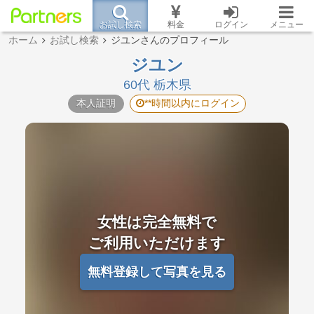
お試し検索
料金
ログイン
メニュー
ホーム
お試し検索
ジユンさんのプロフィール
ジユン
60代 栃木県
本人証明
**時間以内にログイン
女性は完全無料で
ご利用いただけます
無料登録して写真を見る