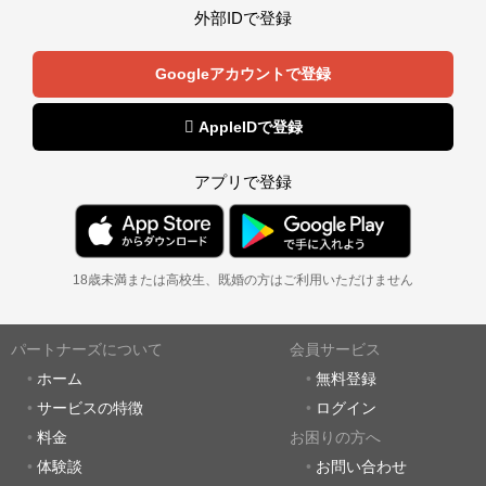
外部IDで登録
Googleアカウントで登録
 AppleIDで登録
アプリで登録
18歳未満または高校生、既婚の方はご利用いただけません
パートナーズについて
会員サービス
ホーム
無料登録
サービスの特徴
ログイン
料金
お困りの方へ
体験談
お問い合わせ