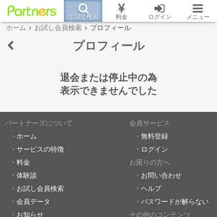
お試し検索
料金
ログイン
メニュー
ホーム
お試し会員検索
プロフィール
プロフィール
退会または停止中の為
表示できませんでした
パートナーズについて
会員サービス
ホーム
無料登録
サービスの特徴
ログイン
料金
お困りの方へ
体験談
お問い合わせ
お試し会員検索
ヘルプ
会員データ
パスワードが解らない
お知らせ
その他のコンテンツ