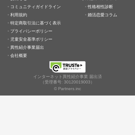
コミュニティガイドライン
性格相性診断
利用規約
婚活恋愛コラム
特定商取引法に基づく表示
プライバシーポリシー
児童安全基準ポリシー
異性紹介事業届出
会社概要
インターネット異性紹介事業 届出済
（受理番号: 30120019003）
© Partners.inc