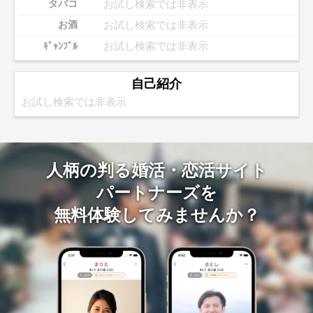
お試し検索では非表示
タバコ
お試し検索では非表示
お酒
お試し検索では非表示
ｷﾞｬﾝﾌﾞﾙ
自己紹介
お試し検索では非表示
人柄の判る婚活・恋活サイト
パートナーズを
無料体験してみませんか？