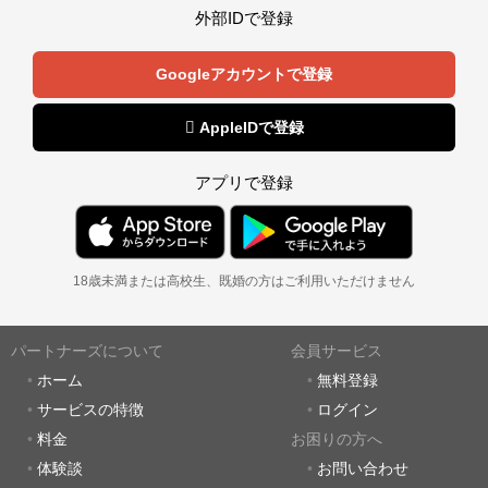
外部IDで登録
Googleアカウントで登録
 AppleIDで登録
アプリで登録
18歳未満または高校生、既婚の方はご利用いただけません
パートナーズについて
会員サービス
ホーム
無料登録
サービスの特徴
ログイン
料金
お困りの方へ
体験談
お問い合わせ