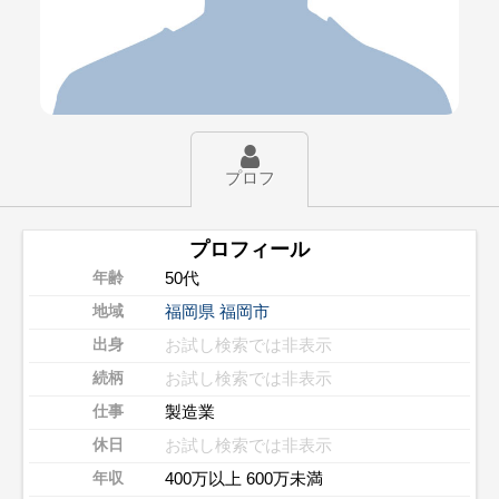
プロフ
プロフィール
50代
年齢
福岡県
福岡市
地域
お試し検索では非表示
出身
お試し検索では非表示
続柄
製造業
仕事
お試し検索では非表示
休日
400万以上 600万未満
年収