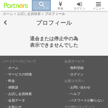
お試し検索
料金
ログイン
メニュー
ホーム
お試し会員検索
プロフィール
プロフィール
退会または停止中の為
表示できませんでした
パートナーズについて
会員サービス
ホーム
無料登録
サービスの特徴
ログイン
料金
お困りの方へ
体験談
お問い合わせ
お試し会員検索
ヘルプ
会員データ
パスワードが解らない
お知らせ
その他のコンテンツ