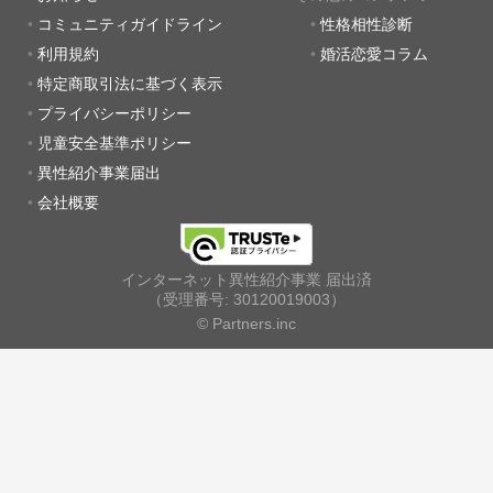
コミュニティガイドライン
性格相性診断
利用規約
婚活恋愛コラム
特定商取引法に基づく表示
プライバシーポリシー
児童安全基準ポリシー
異性紹介事業届出
会社概要
インターネット異性紹介事業 届出済
（受理番号: 30120019003）
© Partners.inc