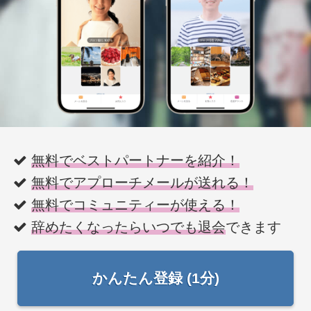
無料でベストパートナーを紹介！
無料でアプローチメールが送れる！
無料でコミュニティーが使える！
辞めたくなったらいつでも退会
できます
かんたん登録 (1分)