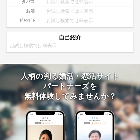
お試し検索では非表示
タバコ
お試し検索では非表示
お酒
お試し検索では非表示
ｷﾞｬﾝﾌﾞﾙ
自己紹介
お試し検索では非表示
人柄の判る婚活・恋活サイト
パートナーズを
無料体験してみませんか？