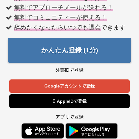
無料でアプローチメールが送れる！
無料でコミュニティーが使える！
辞めたくなったらいつでも退会
できます
かんたん登録 (1分)
外部IDで登録
Googleアカウントで登録
 AppleIDで登録
アプリで登録