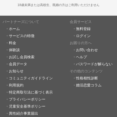
18歳未満または高校生、既婚の方はご利用いただけません
パートナーズについて
会員サービス
ホーム
無料登録
サービスの特徴
ログイン
料金
お困りの方へ
体験談
お問い合わせ
お試し会員検索
ヘルプ
会員データ
パスワードが解らない
お知らせ
その他のコンテンツ
コミュニティガイドライン
性格相性診断
利用規約
婚活恋愛コラム
特定商取引法に基づく表示
プライバシーポリシー
児童安全基準ポリシー
異性紹介事業届出