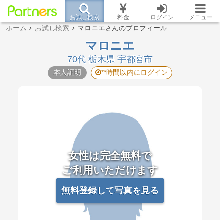
お試し検索
料金
ログイン
メニュー
ホーム
お試し検索
マロニエさんのプロフィール
マロニエ
70代 栃木県 宇都宮市
本人証明
**時間以内にログイン
女性は完全無料で
ご利用いただけます
無料登録して写真を見る