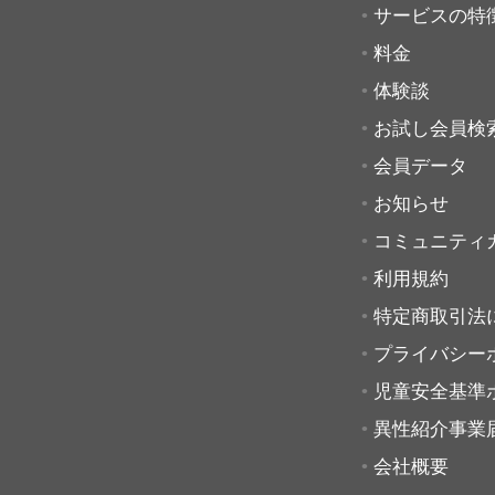
サービスの特
料金
体験談
お試し会員検
会員データ
お知らせ
コミュニティ
利用規約
特定商取引法
プライバシー
児童安全基準
異性紹介事業
会社概要