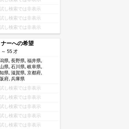
試し検索では非表示
試し検索では非表示
試し検索では非表示
トナーへの希望
 ～ 55 才
潟県
,
長野県
,
福井県
,
山県
,
石川県
,
岐阜県
,
知県
,
滋賀県
,
京都府
,
阪府
,
兵庫県
試し検索では非表示
試し検索では非表示
試し検索では非表示
試し検索では非表示
試し検索では非表示