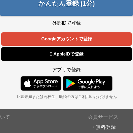
かんたん登録 (1分)
外部IDで登録
Googleアカウントで登録
 AppleIDで登録
アプリで登録
18歳未満または高校生、既婚の方はご利用いただけません
いて
会員サービス
無料登録