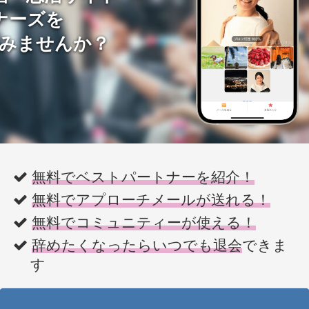
ナーズを
みませんか？
無料でベストパートナーを紹介！
無料でアプローチメールが送れる！
無料でコミュニティーが使える！
辞めたくなったらいつでも退会
できま
す