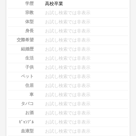
高校卒業
学歴
お試し検索では非表示
宗教
お試し検索では非表示
体型
お試し検索では非表示
身長
お試し検索では非表示
交際希望
お試し検索では非表示
結婚歴
お試し検索では非表示
生活
お試し検索では非表示
子供
お試し検索では非表示
ペット
お試し検索では非表示
住居
お試し検索では非表示
車
お試し検索では非表示
タバコ
お試し検索では非表示
お酒
お試し検索では非表示
ｷﾞｬﾝﾌﾞﾙ
お試し検索では非表示
血液型