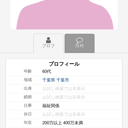
プロフ
投稿
プロフィール
60代
年齢
千葉県
千葉市
地域
お試し検索では非表示
出身
お試し検索では非表示
続柄
福祉関係
仕事
お試し検索では非表示
休日
200万以上 400万未満
年収