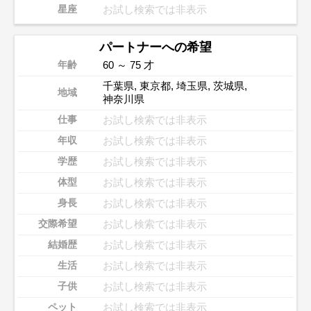
お試し検索では非表示
星座
パートナーへの希望
60 ～ 75 才
年齢
千葉県
,
東京都
,
埼玉県
,
茨城県
,
地域
神奈川県
お試し検索では非表示
仕事
お試し検索では非表示
年収
お試し検索では非表示
学歴
お試し検索では非表示
体型
お試し検索では非表示
身長
お試し検索では非表示
交際希望
お試し検索では非表示
結婚歴
お試し検索では非表示
生活
お試し検索では非表示
子供
お試し検索では非表示
ペット