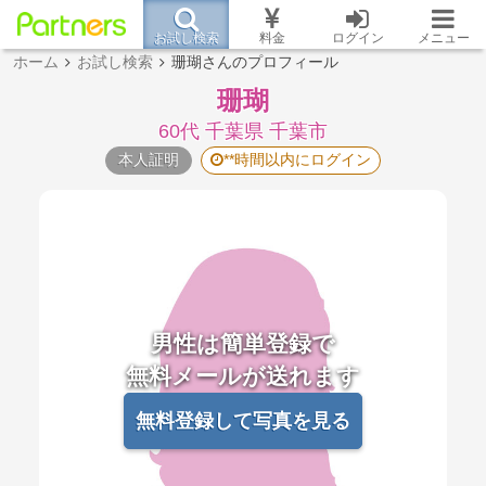
お試し検索
料金
ログイン
メニュー
ホーム
お試し検索
珊瑚さんのプロフィール
珊瑚
60代 千葉県 千葉市
本人証明
**時間以内にログイン
男性は簡単登録で
無料メールが送れます
無料登録して写真を見る