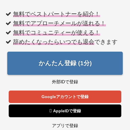
無料でベストパートナーを紹介！
無料でアプローチメールが送れる！
無料でコミュニティーが使える！
辞めたくなったらいつでも退会
できます
かんたん登録 (1分)
外部IDで登録
Googleアカウントで登録
 AppleIDで登録
アプリで登録