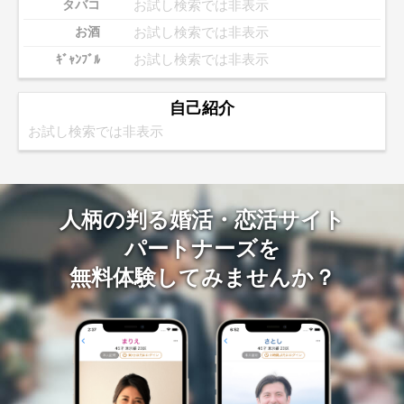
お試し検索では非表示
タバコ
お試し検索では非表示
お酒
お試し検索では非表示
ｷﾞｬﾝﾌﾞﾙ
自己紹介
お試し検索では非表示
人柄の判る婚活・恋活サイト
パートナーズを
無料体験してみませんか？