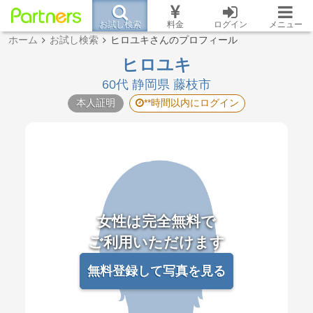
お試し検索
料金
ログイン
メニュー
ホーム
お試し検索
ヒロユキさんのプロフィール
ヒロユキ
60代 静岡県 藤枝市
本人証明
**時間以内にログイン
女性は完全無料で
ご利用いただけます
無料登録して写真を見る