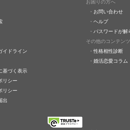
お困りの方へ
お問い合わせ
索
ヘルプ
パスワードが解
その他のコンテン
ガイドライン
性格相性診断
婚活恋愛コラム
に基づく表示
ポリシー
ポリシー
届出