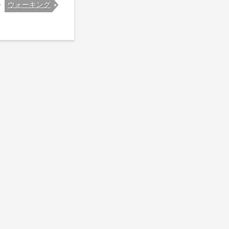
ウォーキング