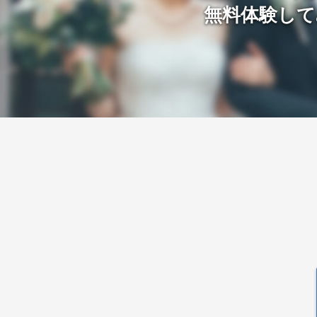
無料体験して