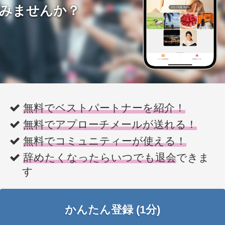
みませんか？
無料でベストパートナーを紹介！
無料でアプローチメールが送れる！
無料でコミュニティーが使える！
辞めたくなったらいつでも退会
できま
す
かんたん登録 (1分)