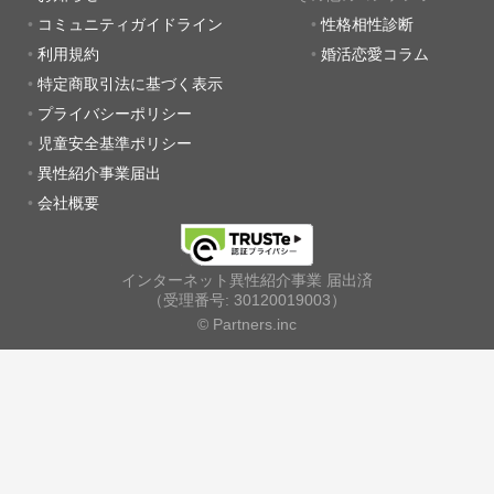
コミュニティガイドライン
性格相性診断
利用規約
婚活恋愛コラム
特定商取引法に基づく表示
プライバシーポリシー
児童安全基準ポリシー
異性紹介事業届出
会社概要
インターネット異性紹介事業 届出済
（受理番号: 30120019003）
© Partners.inc