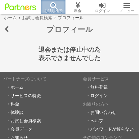
お試し検索
料金
ログイン
メニュー
ホーム
お試し会員検索
プロフィール
プロフィール
退会または停止中の為
表示できませんでした
パートナーズについて
会員サービス
ホーム
無料登録
サービスの特徴
ログイン
料金
お困りの方へ
体験談
お問い合わせ
お試し会員検索
ヘルプ
会員データ
パスワードが解らない
お知らせ
その他のコンテンツ