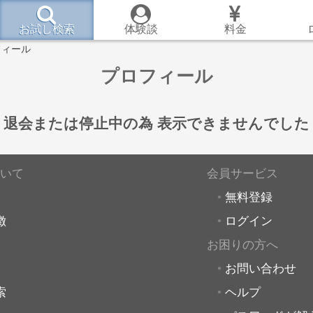
お試し検索
体験談
料金
フィール
プロフィール
退会または停止中の為
表示できませんでした
いて
会員サービス
無料登録
徴
ログイン
お困りの方へ
お問い合わせ
索
ヘルプ