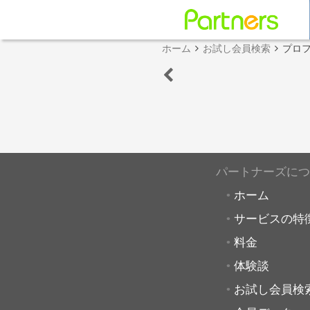
ホーム
お試し会員検索
プロ
パートナーズにつ
ホーム
サービスの特
料金
体験談
お試し会員検