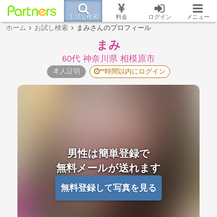
お試し検索
料金
ログイン
メニュー
ホーム
お試し検索
まみさんのプロフィール
まみ
60代 神奈川県 相模原市
本人証明
**時間以内にログイン
男性は簡単登録で
無料メールが送れます
無料登録して写真を見る