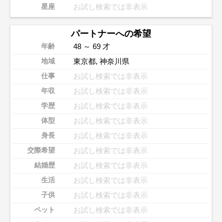
お試し検索では非表示
星座
パートナーへの希望
48 ～ 69 才
年齢
東京都
,
神奈川県
地域
お試し検索では非表示
仕事
お試し検索では非表示
年収
お試し検索では非表示
学歴
お試し検索では非表示
体型
お試し検索では非表示
身長
お試し検索では非表示
交際希望
お試し検索では非表示
結婚歴
お試し検索では非表示
生活
お試し検索では非表示
子供
お試し検索では非表示
ペット