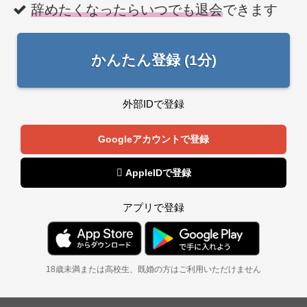
辞めたくなったらいつでも退会
できます
かんたん登録 (1分)
外部IDで登録
Googleアカウントで登録
 AppleIDで登録
アプリで登録
18歳未満または高校生、既婚の方はご利用いただけません