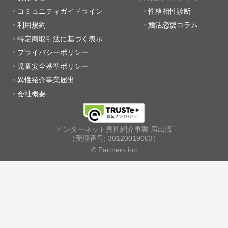
コミュニティガイドライン
性格相性診断
利用規約
婚活恋愛コラム
特定商取引法に基づく表示
プライバシーポリシー
児童安全基準ポリシー
異性紹介事業届出
会社概要
インターネット異性紹介事業 届出済
（受理番号: 30120019003）
© Partners.inc