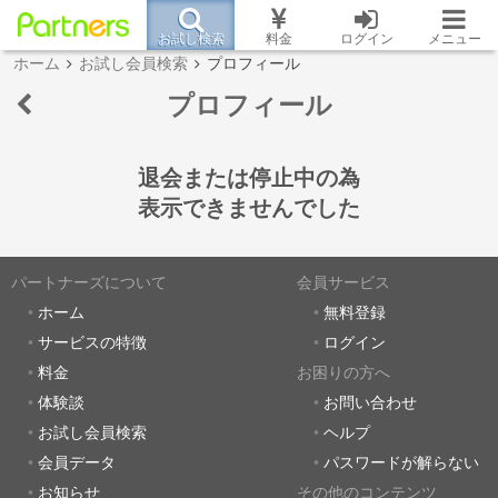
お試し検索
料金
ログイン
メニュー
ホーム
お試し会員検索
プロフィール
プロフィール
退会または停止中の為
表示できませんでした
パートナーズについて
会員サービス
ホーム
無料登録
サービスの特徴
ログイン
料金
お困りの方へ
体験談
お問い合わせ
お試し会員検索
ヘルプ
会員データ
パスワードが解らない
お知らせ
その他のコンテンツ