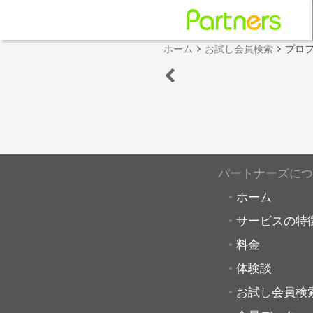
ホーム
お試し会員検索
プロ
パートナーズにつ
ホーム
サービスの特
料金
体験談
お試し会員検