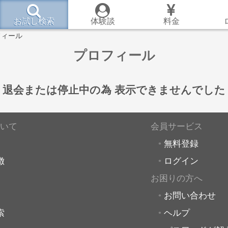
お試し検索
体験談
料金
フィール
プロフィール
退会または停止中の為
表示できませんでした
いて
会員サービス
無料登録
徴
ログイン
お困りの方へ
お問い合わせ
索
ヘルプ