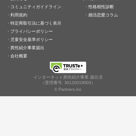
コミュニティガイドライン
性格相性診断
利用規約
婚活恋愛コラム
特定商取引法に基づく表示
プライバシーポリシー
児童安全基準ポリシー
異性紹介事業届出
会社概要
インターネット異性紹介事業 届出済
（受理番号: 30120019003）
© Partners.inc