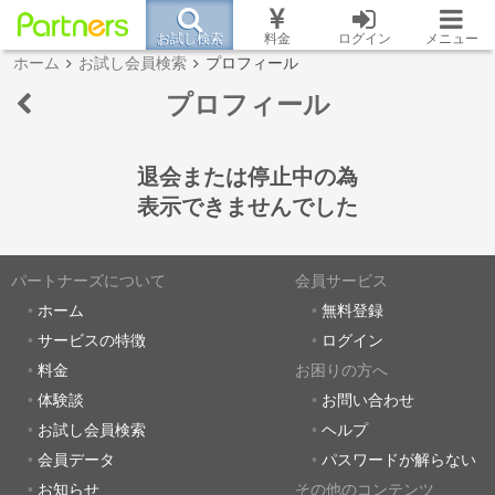
お試し検索
料金
ログイン
メニュー
ホーム
お試し会員検索
プロフィール
プロフィール
退会または停止中の為
表示できませんでした
パートナーズについて
会員サービス
ホーム
無料登録
サービスの特徴
ログイン
料金
お困りの方へ
体験談
お問い合わせ
お試し会員検索
ヘルプ
会員データ
パスワードが解らない
お知らせ
その他のコンテンツ