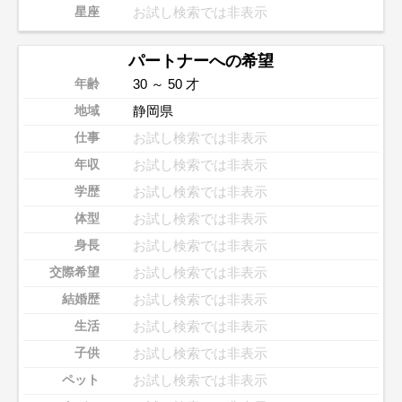
お試し検索では非表示
星座
パートナーへの希望
30 ～ 50 才
年齢
静岡県
地域
お試し検索では非表示
仕事
お試し検索では非表示
年収
お試し検索では非表示
学歴
お試し検索では非表示
体型
お試し検索では非表示
身長
お試し検索では非表示
交際希望
お試し検索では非表示
結婚歴
お試し検索では非表示
生活
お試し検索では非表示
子供
お試し検索では非表示
ペット