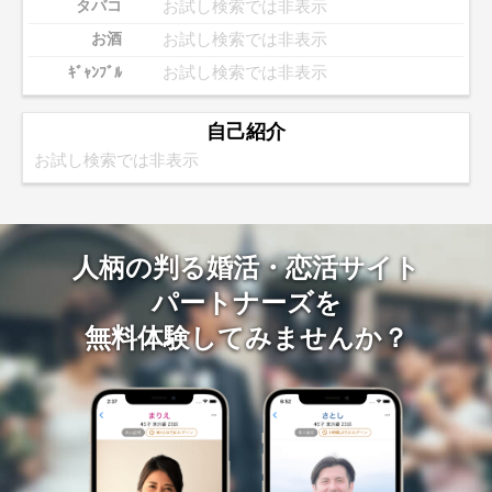
お試し検索では非表示
タバコ
お試し検索では非表示
お酒
お試し検索では非表示
ｷﾞｬﾝﾌﾞﾙ
自己紹介
お試し検索では非表示
人柄の判る婚活・恋活サイト
パートナーズを
無料体験してみませんか？