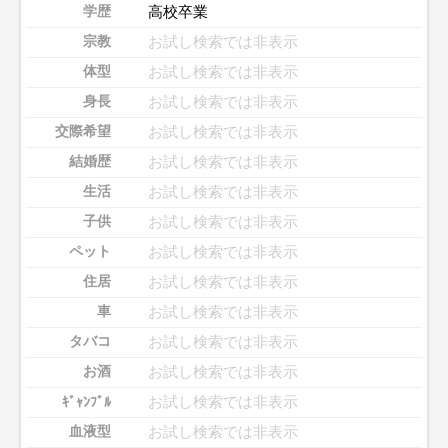
高校卒業
学歴
お試し検索では非表示
宗教
お試し検索では非表示
体型
お試し検索では非表示
身長
お試し検索では非表示
交際希望
お試し検索では非表示
結婚歴
お試し検索では非表示
生活
お試し検索では非表示
子供
お試し検索では非表示
ペット
お試し検索では非表示
住居
お試し検索では非表示
車
お試し検索では非表示
タバコ
お試し検索では非表示
お酒
お試し検索では非表示
ｷﾞｬﾝﾌﾞﾙ
お試し検索では非表示
血液型