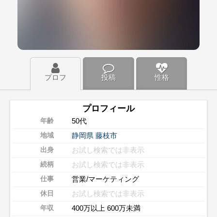
プロフ
投稿
性格
プロフィール
50代
年齢
静岡県
藤枝市
地域
お試し検索では非表示
出身
お試し検索では非表示
続柄
営業/マーケティング
仕事
お試し検索では非表示
休日
400万以上 600万未満
年収