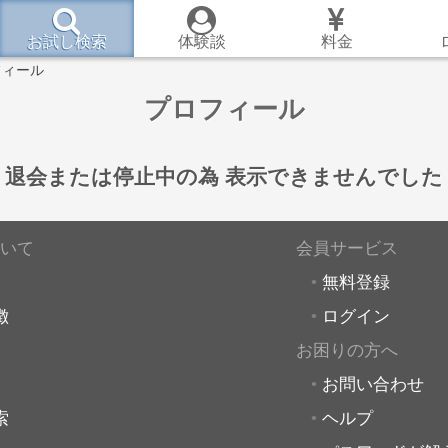
お試し検索
体験談
料金
フィール
プロフィール
退会または停止中の為
表示できませんでした
いて
会員サービス
無料登録
徴
ログイン
お困りの方へ
お問い合わせ
索
ヘルプ