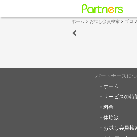
ホーム
お試し会員検索
プロ
パートナーズにつ
ホーム
サービスの特
料金
体験談
お試し会員検