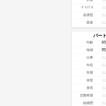
お
ｷﾞｬﾝﾌﾞﾙ
お
血液型
お
星座
パー
65
年齢
問
地域
お
仕事
お
年収
お
学歴
お
体型
お
身長
お
交際希望
お
結婚歴