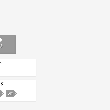
格
介
ド
離
DIY