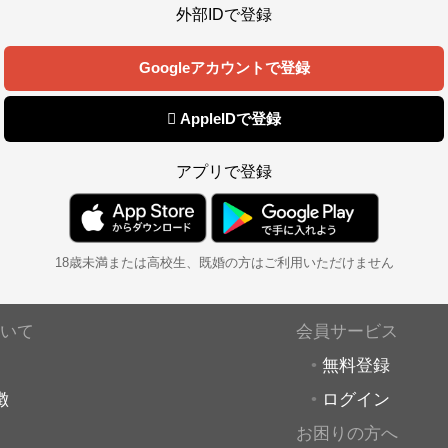
外部IDで登録
Googleアカウントで登録
 AppleIDで登録
アプリで登録
18歳未満または高校生、既婚の方はご利用いただけません
いて
会員サービス
無料登録
徴
ログイン
お困りの方へ