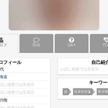
ロフ
投稿
Q&A
性
ロフィール
自己紹
0代
お試し検索では非表示
海道
キーワー
試し検索では非表示
猫
観葉植物🪴
断捨
試し検索では非表示
の他
試し検索では非表示