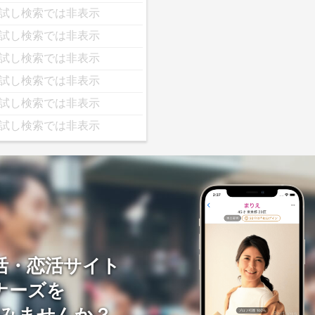
試し検索では非表示
試し検索では非表示
試し検索では非表示
試し検索では非表示
試し検索では非表示
試し検索では非表示
活・恋活サイト
ナーズを
みませんか？