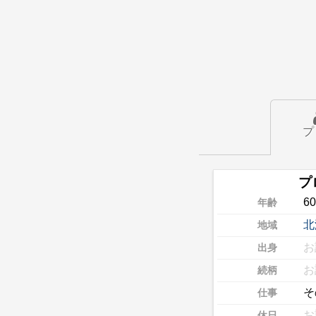
プ
プ
6
年齢
北
地域
お
出身
お
続柄
そ
仕事
お
休日