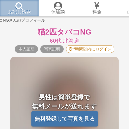
お試し検索
体験談
料金
コNGさんのプロフィール
猫2匹タバコNG
60代 北海道
本人証明
写真証明
**時間以内にログイン
男性は簡単登録で
無料メールが送れます
無料登録して写真を見る