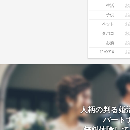
お
生活
お
子供
お
ペット
お
タバコ
お
お酒
お
ｷﾞｬﾝﾌﾞﾙ
人柄の判る婚
パート
無料体験して