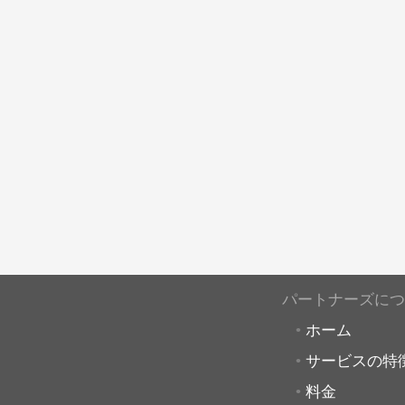
パートナーズにつ
ホーム
サービスの特
料金