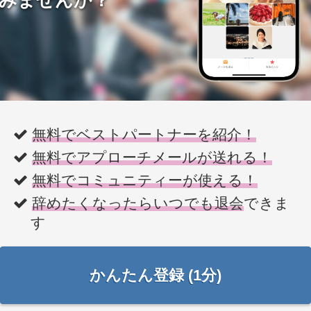
無料でベストパートナーを紹介！
無料でアプローチメールが送れる！
無料でコミュニティーが使える！
辞めたくなったらいつでも退会
できま
す
かんたん登録 (1分)