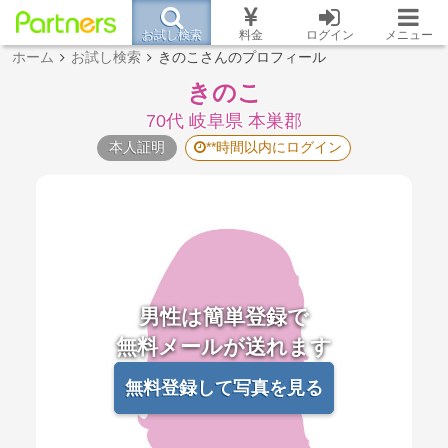
お試し検索
料金
ログイン
メニュー
ホーム
お試し検索
きのこさんのプロフィール
きのこ
70代 岐阜県 本巣郡
本人証明
**時間以内にログイン
男性は簡単登録で
無料メールが送れます
無料登録して写真を見る