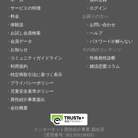
サービスの特徴
ログイン
料金
お困りの方へ
体験談
お問い合わせ
お試し会員検索
ヘルプ
会員データ
パスワードが解らない
お知らせ
その他のコンテンツ
コミュニティガイドライン
性格相性診断
利用規約
婚活恋愛コラム
特定商取引法に基づく表示
プライバシーポリシー
児童安全基準ポリシー
異性紹介事業届出
会社概要
インターネット異性紹介事業 届出済
（受理番号: 30120019003）