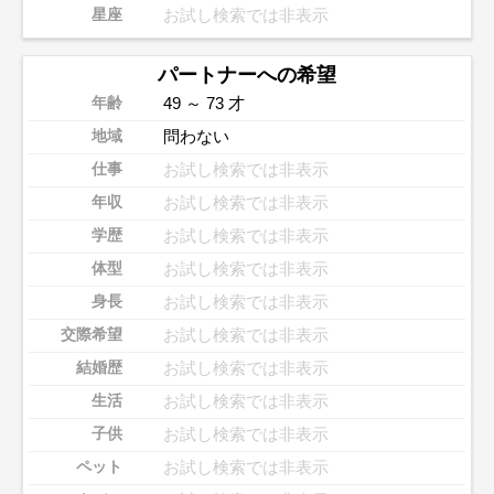
お試し検索では非表示
星座
パートナーへの希望
49 ～ 73 才
年齢
問わない
地域
お試し検索では非表示
仕事
お試し検索では非表示
年収
お試し検索では非表示
学歴
お試し検索では非表示
体型
お試し検索では非表示
身長
お試し検索では非表示
交際希望
お試し検索では非表示
結婚歴
お試し検索では非表示
生活
お試し検索では非表示
子供
お試し検索では非表示
ペット