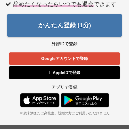
辞めたくなったらいつでも退会
できます
かんたん登録 (1分)
外部IDで登録
Googleアカウントで登録
 AppleIDで登録
アプリで登録
18歳未満または高校生、既婚の方はご利用いただけません