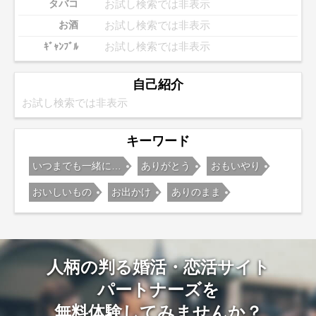
お試し検索では非表示
タバコ
お試し検索では非表示
お酒
お試し検索では非表示
ｷﾞｬﾝﾌﾞﾙ
自己紹介
お試し検索では非表示
キーワード
いつまでも一緒に…
ありがとう
おもいやり
おいしいもの
お出かけ
ありのまま
人柄の判る婚活・恋活サイト
パートナーズを
無料体験してみませんか？