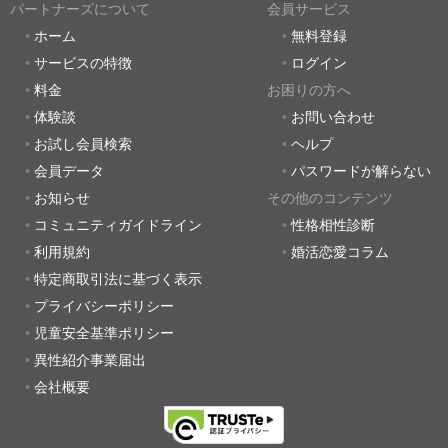
パートナーズについて
会員サービス
ホーム
無料登録
サービスの特徴
ログイン
料金
お困りの方へ
体験談
お問い合わせ
お試し会員検索
ヘルプ
会員データ
パスワードが解らない
お知らせ
その他のコンテンツ
コミュニティガイドライン
性格相性診断
利用規約
婚活恋愛コラム
特定商取引法に基づく表示
プライバシーポリシー
児童安全基準ポリシー
異性紹介事業届出
会社概要