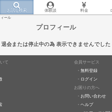
お試し検索
体験談
料金
フィール
プロフィール
退会または停止中の為
表示できませんでした
いて
会員サービス
無料登録
徴
ログイン
お困りの方へ
お問い合わせ
索
ヘルプ