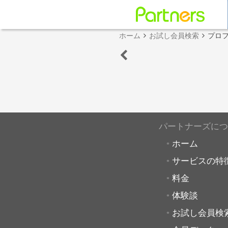
ホーム
お試し会員検索
プロ
パートナーズにつ
ホーム
サービスの特
料金
体験談
お試し会員検