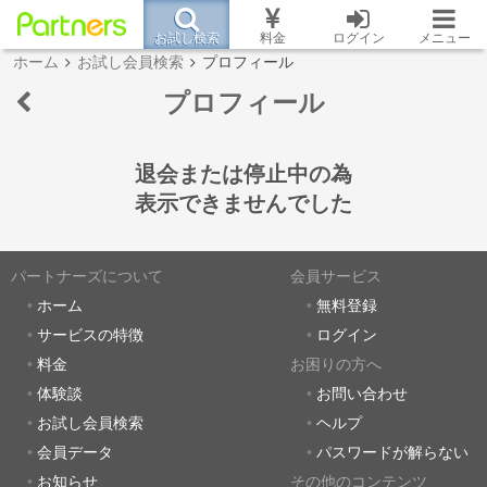
お試し検索
料金
ログイン
メニュー
ホーム
お試し会員検索
プロフィール
プロフィール
退会または停止中の為
表示できませんでした
パートナーズについて
会員サービス
ホーム
無料登録
サービスの特徴
ログイン
料金
お困りの方へ
体験談
お問い合わせ
お試し会員検索
ヘルプ
会員データ
パスワードが解らない
お知らせ
その他のコンテンツ