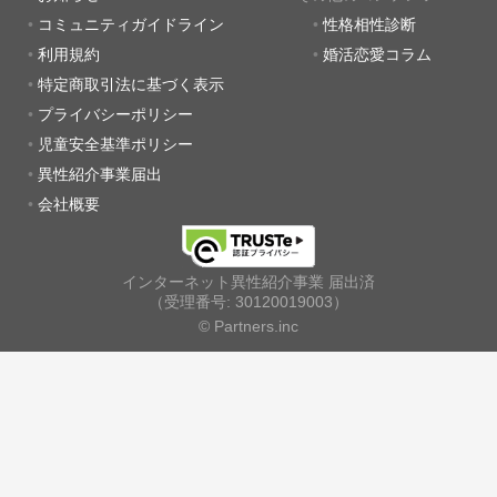
コミュニティガイドライン
性格相性診断
利用規約
婚活恋愛コラム
特定商取引法に基づく表示
プライバシーポリシー
児童安全基準ポリシー
異性紹介事業届出
会社概要
インターネット異性紹介事業 届出済
（受理番号: 30120019003）
© Partners.inc