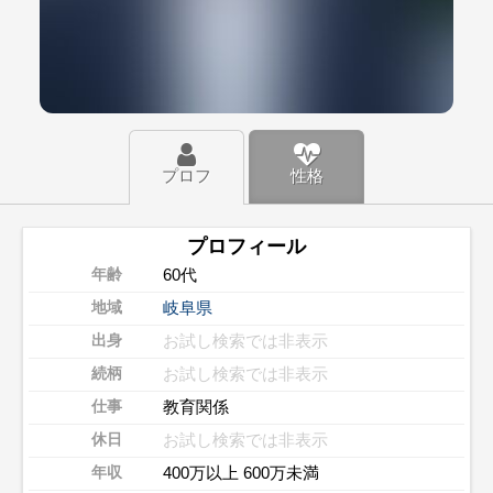
プロフ
性格
プロフィール
60代
年齢
岐阜県
地域
お試し検索では非表示
出身
お試し検索では非表示
続柄
教育関係
仕事
お試し検索では非表示
休日
400万以上 600万未満
年収