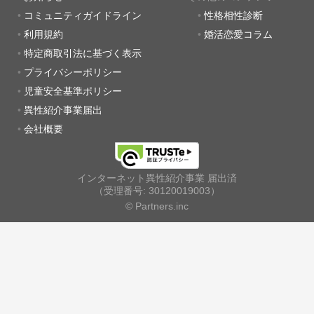
コミュニティガイドライン
性格相性診断
利用規約
婚活恋愛コラム
特定商取引法に基づく表示
プライバシーポリシー
児童安全基準ポリシー
異性紹介事業届出
会社概要
インターネット異性紹介事業 届出済
（受理番号: 30120019003）
© Partners.inc