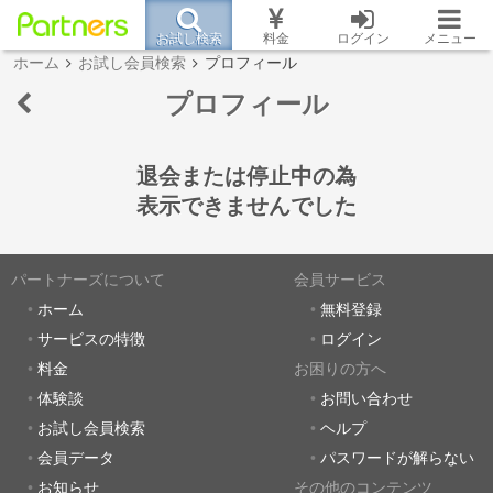
お試し検索
料金
ログイン
メニュー
ホーム
お試し会員検索
プロフィール
プロフィール
退会または停止中の為
表示できませんでした
パートナーズについて
会員サービス
ホーム
無料登録
サービスの特徴
ログイン
料金
お困りの方へ
体験談
お問い合わせ
お試し会員検索
ヘルプ
会員データ
パスワードが解らない
お知らせ
その他のコンテンツ