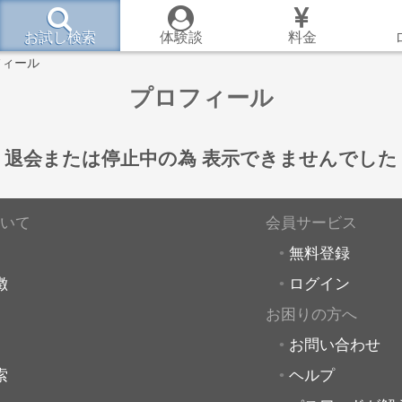
お試し検索
体験談
料金
フィール
プロフィール
退会または停止中の為
表示できませんでした
いて
会員サービス
無料登録
徴
ログイン
お困りの方へ
お問い合わせ
索
ヘルプ