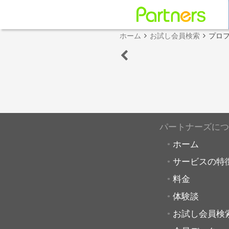
ホーム
お試し会員検索
プロ
パートナーズにつ
ホーム
サービスの特
料金
体験談
お試し会員検