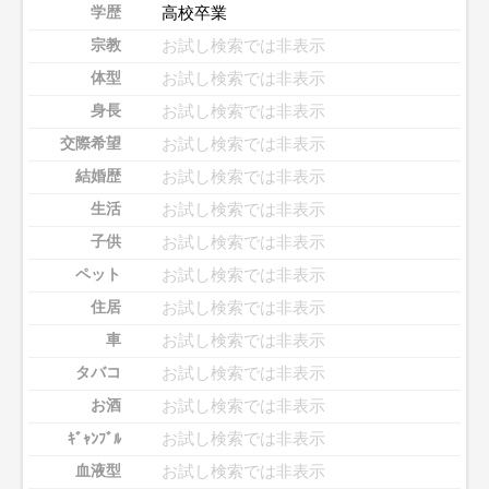
高校卒業
学歴
お試し検索では非表示
宗教
お試し検索では非表示
体型
お試し検索では非表示
身長
お試し検索では非表示
交際希望
お試し検索では非表示
結婚歴
お試し検索では非表示
生活
お試し検索では非表示
子供
お試し検索では非表示
ペット
お試し検索では非表示
住居
お試し検索では非表示
車
お試し検索では非表示
タバコ
お試し検索では非表示
お酒
お試し検索では非表示
ｷﾞｬﾝﾌﾞﾙ
お試し検索では非表示
血液型