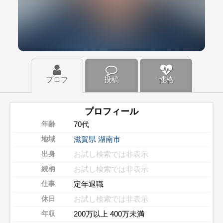
プロフ
投稿
性格
プロフィール
70代
年齢
滋賀県
湖南市
地域
お試し検索では非表示
出身
お試し検索では非表示
続柄
定年退職
仕事
お試し検索では非表示
休日
200万以上 400万未満
年収