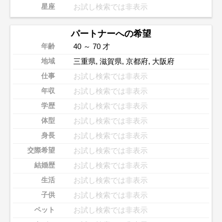
お試し検索では非表示
星座
パートナーへの希望
40 ～ 70 才
年齢
三重県
,
滋賀県
,
京都府
,
大阪府
地域
お試し検索では非表示
仕事
お試し検索では非表示
年収
お試し検索では非表示
学歴
お試し検索では非表示
体型
お試し検索では非表示
身長
お試し検索では非表示
交際希望
お試し検索では非表示
結婚歴
お試し検索では非表示
生活
お試し検索では非表示
子供
お試し検索では非表示
ペット