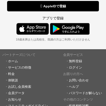
 AppleIDで登録
アプリで登録
18歳未満または高校生、既婚の方はご利用いただけません
パートナーズについて
会員サービス
ホーム
無料登録
サービスの特徴
ログイン
料金
お困りの方へ
体験談
お問い合わせ
お試し会員検索
ヘルプ
会員データ
パスワードが解らない
お知らせ
その他のコンテンツ
コミュニティガイドライン
性格相性診断