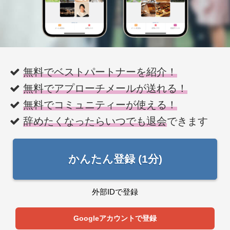
無料でベストパートナーを紹介！
無料でアプローチメールが送れる！
無料でコミュニティーが使える！
辞めたくなったらいつでも退会
できます
かんたん登録 (1分)
外部IDで登録
Googleアカウントで登録