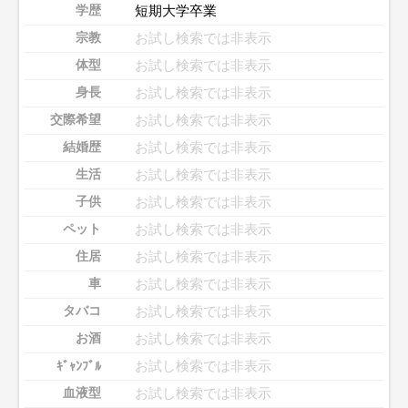
短期大学卒業
学歴
お試し検索では非表示
宗教
お試し検索では非表示
体型
お試し検索では非表示
身長
お試し検索では非表示
交際希望
お試し検索では非表示
結婚歴
お試し検索では非表示
生活
お試し検索では非表示
子供
お試し検索では非表示
ペット
お試し検索では非表示
住居
お試し検索では非表示
車
お試し検索では非表示
タバコ
お試し検索では非表示
お酒
お試し検索では非表示
ｷﾞｬﾝﾌﾞﾙ
お試し検索では非表示
血液型