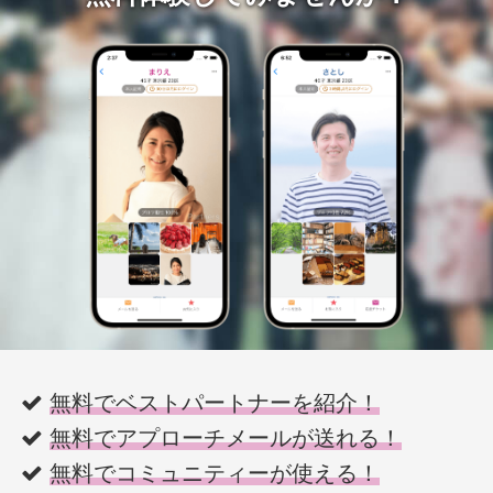
無料でベストパートナーを紹介！
無料でアプローチメールが送れる！
無料でコミュニティーが使える！