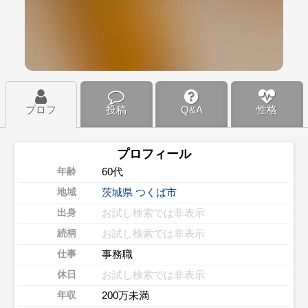
プロフ
投稿
Q&A
性格
プロフィール
60代
年齢
茨城県
つくば市
地域
お試し検索では非表示
出身
お試し検索では非表示
続柄
事務職
仕事
お試し検索では非表示
休日
200万未満
年収