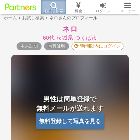
お試し検索
料金
ログイン
メニュー
ホーム
お試し検索
ネロさんのプロフィール
ネロ
60代 茨城県 つくば市
本人証明
写真証明
**時間以内にログイン
男性は簡単登録で
無料メールが送れます
無料登録して写真を見る