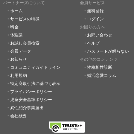
パートナーズについて
会員サービス
ホーム
無料登録
サービスの特徴
ログイン
料金
お困りの方へ
体験談
お問い合わせ
お試し会員検索
ヘルプ
会員データ
パスワードが解らない
お知らせ
その他のコンテンツ
コミュニティガイドライン
性格相性診断
利用規約
婚活恋愛コラム
特定商取引法に基づく表示
プライバシーポリシー
児童安全基準ポリシー
異性紹介事業届出
会社概要