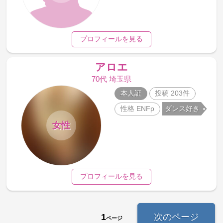
プロフィールを見る
アロエ
70代 埼玉県
本人証
投稿 203件
性格 ENFp
ダンス好き
女性
プロフィールを見る
1
次のページ
ページ