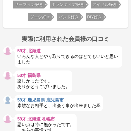
サーフィン好き
ボランティア好き
アイドル好き
ダーツ好き
バンド好き
DIY好き
実際に利用された会員様の口コミ
59才 北海道
いろんな人とやり取りできるのはとてもいいと思い
ました
50才 福島県
楽しかったです。
ありがとうございました。
59才 鹿児島県 鹿児島市
素敵なお相手と、出会う事が出来ました🙇
59才 北海道 札幌市
悪い点は特に無かったです。
こちらの事情です。