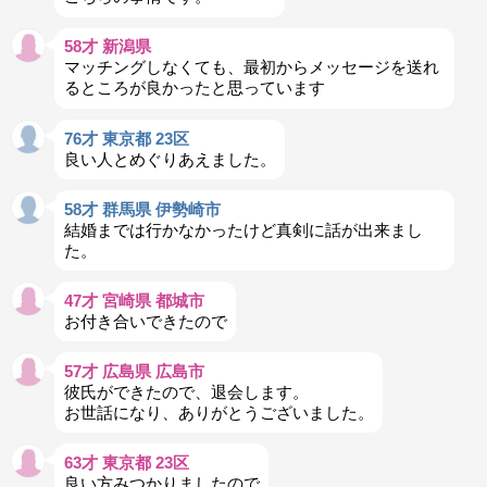
58才 新潟県
マッチングしなくても、最初からメッセージを送れ
るところが良かったと思っています
76才 東京都 23区
良い人とめぐりあえました。
58才 群馬県 伊勢崎市
結婚までは行かなかったけど真剣に話が出来まし
た。
47才 宮崎県 都城市
お付き合いできたので
57才 広島県 広島市
彼氏ができたので、退会します。
お世話になり、ありがとうございました。
63才 東京都 23区
良い方みつかりましたので