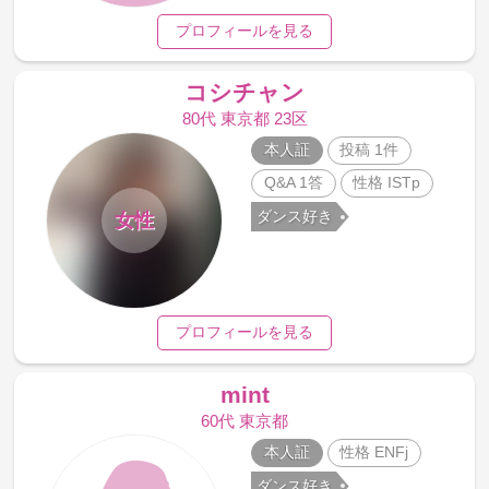
プロフィールを見る
コシチャン
80代 東京都 23区
本人証
投稿 1件
Q&A 1答
性格 ISTp
ダンス好き
女性
プロフィールを見る
mint
60代 東京都
本人証
性格 ENFj
ダンス好き