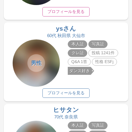
プロフィールを見る
ysさん
60代 秋田県 大仙市
本人証
写真証
クレ証
投稿 1241件
Q&A 1答
性格 ESFj
男性
ダンス好き
プロフィールを見る
ヒサタン
70代 奈良県
本人証
写真証