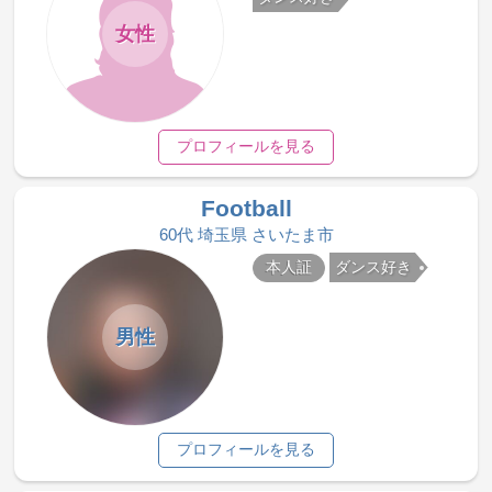
女性
プロフィールを見る
Football
60代 埼玉県 さいたま市
本人証
ダンス好き
男性
プロフィールを見る