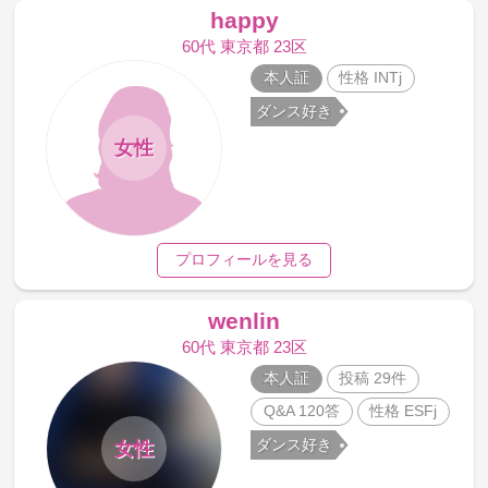
happy
60代 東京都 23区
本人証
性格 INTj
ダンス好き
女性
プロフィールを見る
wenlin
60代 東京都 23区
本人証
投稿 29件
Q&A 120答
性格 ESFj
ダンス好き
女性