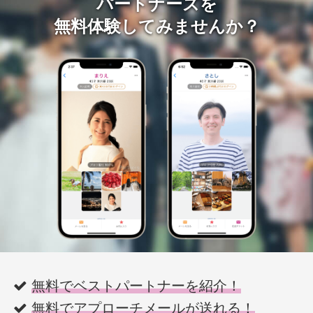
パートナーズを
無料体験してみませんか？
無料でベストパートナーを紹介！
無料でアプローチメールが送れる！