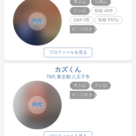
本人証
写真証
クレ証
投稿 48件
Q&A 3答
性格 ENTp
男性
ダンス好き
プロフィールを見る
カズくん
70代 東京都 八王子市
本人証
クレ証
ダンス好き
男性