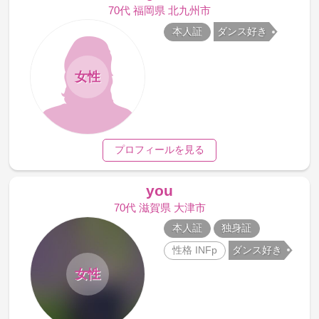
70代 福岡県 北九州市
本人証
ダンス好き
女性
プロフィールを見る
you
70代 滋賀県 大津市
本人証
独身証
性格 INFp
ダンス好き
女性