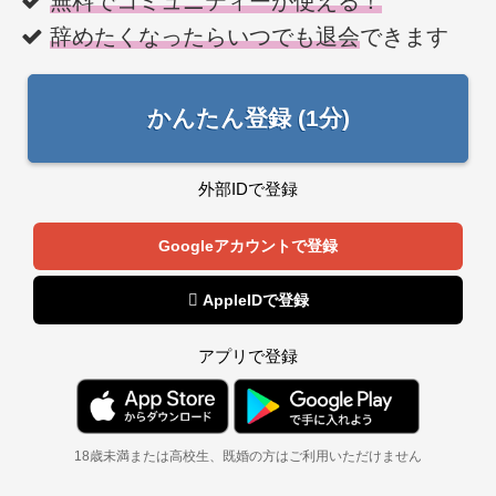
無料でコミュニティーが使える！
辞めたくなったらいつでも退会
できます
かんたん登録 (1分)
外部IDで登録
Googleアカウントで登録
 AppleIDで登録
アプリで登録
18歳未満または高校生、既婚の方はご利用いただけません