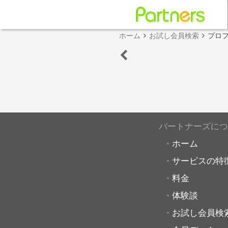
ホーム
お試し会員検索
プロ
パートナーズにつ
ホーム
サービスの特
料金
体験談
お試し会員検