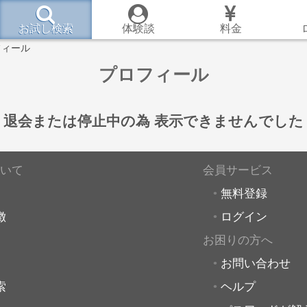
お試し検索
体験談
料金
フィール
プロフィール
退会または停止中の為
表示できませんでした
いて
会員サービス
無料登録
徴
ログイン
お困りの方へ
お問い合わせ
索
ヘルプ