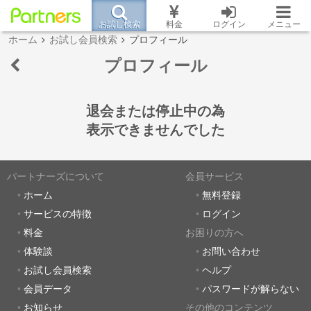
お試し検索
料金
ログイン
メニュー
ホーム
お試し会員検索
プロフィール
プロフィール
退会または停止中の為
表示できませんでした
パートナーズについて
会員サービス
ホーム
無料登録
サービスの特徴
ログイン
料金
お困りの方へ
体験談
お問い合わせ
お試し会員検索
ヘルプ
会員データ
パスワードが解らない
お知らせ
その他のコンテンツ