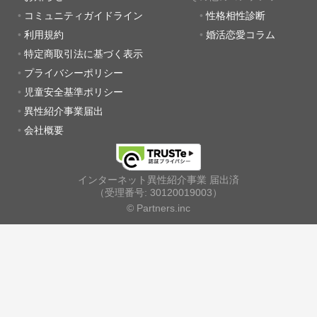
コミュニティガイドライン
性格相性診断
利用規約
婚活恋愛コラム
特定商取引法に基づく表示
プライバシーポリシー
児童安全基準ポリシー
異性紹介事業届出
会社概要
インターネット異性紹介事業 届出済
（受理番号: 30120019003）
© Partners.inc