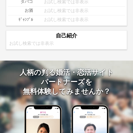
お試し検索では非表示
タバコ
お試し検索では非表示
お酒
お試し検索では非表示
ｷﾞｬﾝﾌﾞﾙ
自己紹介
お試し検索では非表示
人柄の判る婚活・恋活サイト
パートナーズを
無料体験してみませんか？