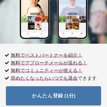
無料でベストパートナーを紹介！
無料でアプローチメールが送れる！
無料でコミュニティーが使える！
辞めたくなったらいつでも退会
できます
かんたん登録 (1分)