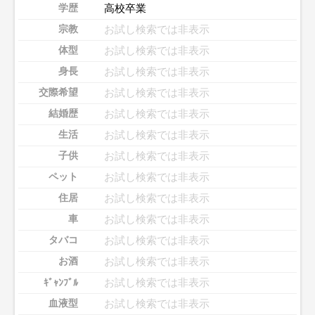
高校卒業
学歴
お試し検索では非表示
宗教
お試し検索では非表示
体型
お試し検索では非表示
身長
お試し検索では非表示
交際希望
お試し検索では非表示
結婚歴
お試し検索では非表示
生活
お試し検索では非表示
子供
お試し検索では非表示
ペット
お試し検索では非表示
住居
お試し検索では非表示
車
お試し検索では非表示
タバコ
お試し検索では非表示
お酒
お試し検索では非表示
ｷﾞｬﾝﾌﾞﾙ
お試し検索では非表示
血液型