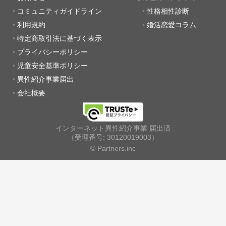
コミュニティガイドライン
性格相性診断
利用規約
婚活恋愛コラム
特定商取引法に基づく表示
プライバシーポリシー
児童安全基準ポリシー
異性紹介事業届出
会社概要
インターネット異性紹介事業 届出済
（受理番号: 30120019003）
© Partners.inc