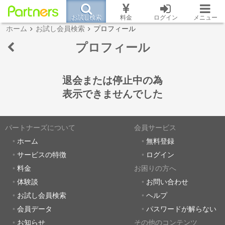
お試し検索
料金
ログイン
メニュー
ホーム
お試し会員検索
プロフィール
プロフィール
退会または停止中の為
表示できませんでした
パートナーズについて
会員サービス
ホーム
無料登録
サービスの特徴
ログイン
料金
お困りの方へ
体験談
お問い合わせ
お試し会員検索
ヘルプ
会員データ
パスワードが解らない
お知らせ
その他のコンテンツ