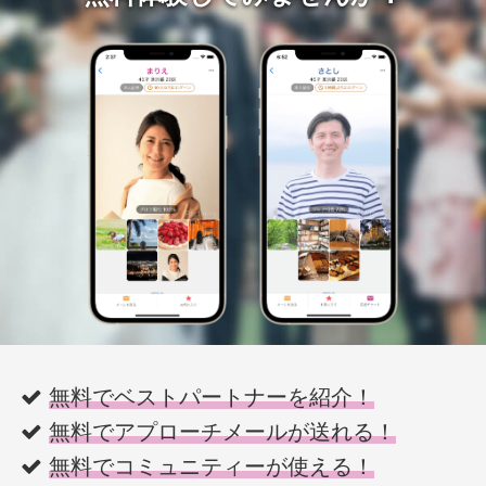
無料でベストパートナーを紹介！
無料でアプローチメールが送れる！
無料でコミュニティーが使える！