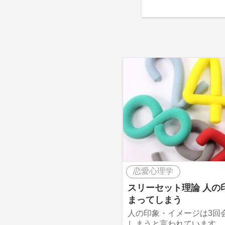
恋愛心理学
スリーセット理論 人の
まってしまう
人の印象・イメージは3回
しまうと言われています。