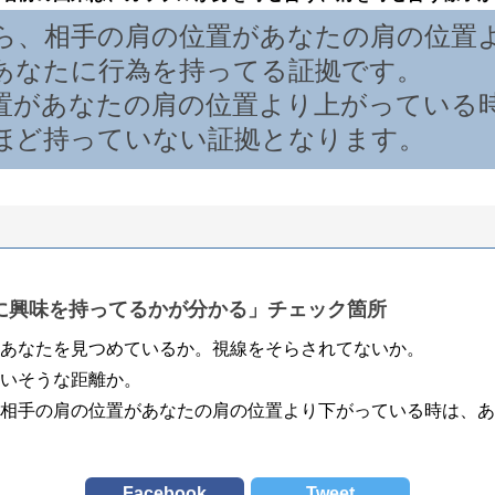
ら、相手の肩の位置があなたの肩の位置
あなたに行為を持ってる証拠です。
置があなたの肩の位置より上がっている
ほど持っていない証拠となります。
に興味を持ってるかが分かる」チェック箇所
あなたを見つめているか。視線をそらされてないか。
いそうな距離か。
相手の肩の位置があなたの肩の位置より下がっている時は、あ
Facebook
Tweet