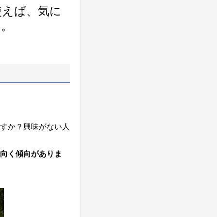
使えば、気に
す。
すか？興味がない人
向く傾向がありま