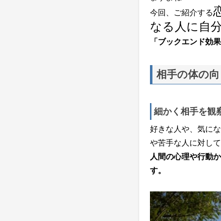
今回、ご紹介する
なる人に自
「ブックエンド効果
相手の体の向
細かく相手を観
好きな人や、気にな
や苦手な人に対して
人間の心理や行動か
す。