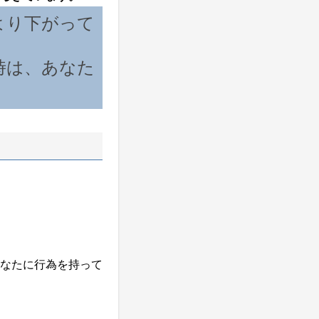
より下がって
時は、あなた
なたに行為を持って