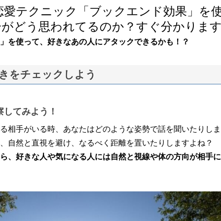
恋愛テクニック「ブックエンド効果」を
分がどう思われてるのか？すぐ分かりま
」を使って、好きなあの人にアタックできるかも！？
きをチェックしよう
察してみよう！
る相手がいる時、あなたはどのような姿勢で話を聞いたりしま
、自然と直視を避け、なるべく距離を置いたりしますよね？
ら、好きな人や気になる人には自然と視線や体の方向が相手に