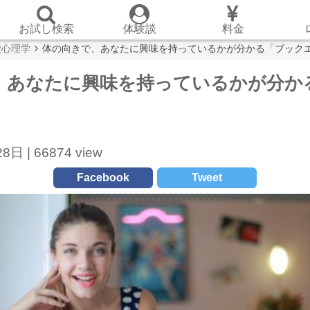
お試し検索
体験談
料金
愛心理学
体の向きで、あなたに興味を持っているかが分かる「ブック
、あなたに興味を持っているかが分か
」
8日 |
66874 view
Facebook
Tweet