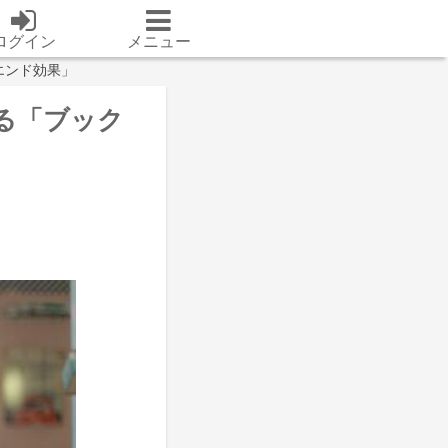
ログイン
メニュー
エンド効果」
る「ブック