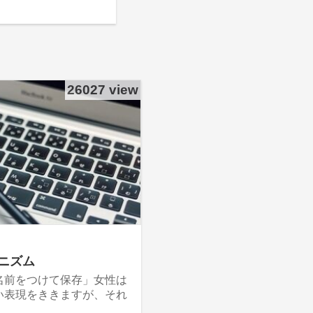
26027 view
ニズム
名前をつけて保存」女性は
い表現をききますが、それ