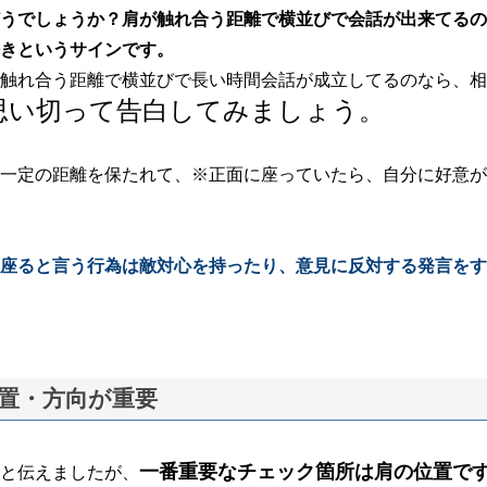
うでしょうか？肩が触れ合う距離で横並びで会話が出来てるの
きというサインです。
触れ合う距離で横並びで長い時間会話が成立してるのなら、相
思い切って告白してみましょう。
一定の距離を保たれて、※正面に座っていたら、自分に好意が
座ると言う行為は敵対心を持ったり、意見に反対する発言をす
置・方向が重要
一番重要なチェック箇所は肩の位置で
と伝えましたが、