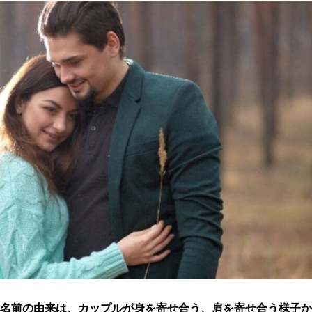
名前の由来は、カップルが身を寄せ合う、肩を寄せ合う様子か