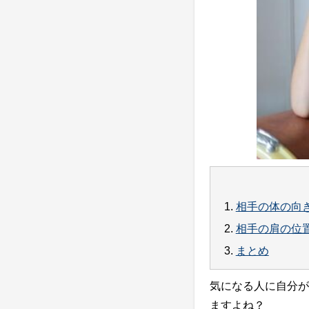
1.
相手の体の向
2.
相手の肩の位
3.
まとめ
気になる人に自分が
ますよね？