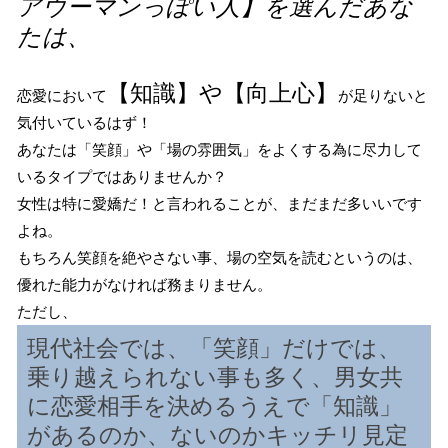
アウーマンっぽい人】を選んだあな
たは、
【知識】や【向上心】
恋愛において
が足りないと
気付いているはず！
あなたは「笑顔」や「場の雰囲気」をよくする為に尽力して
いるタイプではありませんか？
女性は特に愛嬌だ！と言われることが、まだまだ多いいです
よね。
もちろん笑顔を絶やさない事、場の空気を読むというのは、
優れた能力がなければ務まりません。
ただし、
現代社会では、「笑顔」だけでは、
乗り越えられない事も多く、男女共
に恋愛相手を決めるうえで「知識」
があるのか、ないのかキッチリ見定