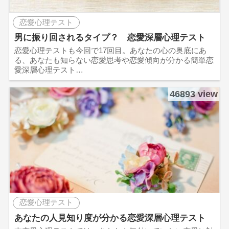
恋愛心理テスト
男に振り回されるタイプ？ 恋愛深層心理テスト
恋愛心理テストも今回で17回目。あなたの心の奥底にあ
る、あなたも知らない恋愛思考や恋愛傾向が分かる簡単恋
愛深層心理テスト…
46893 view
恋愛心理テスト
あなたの人見知り度が分かる恋愛深層心理テスト