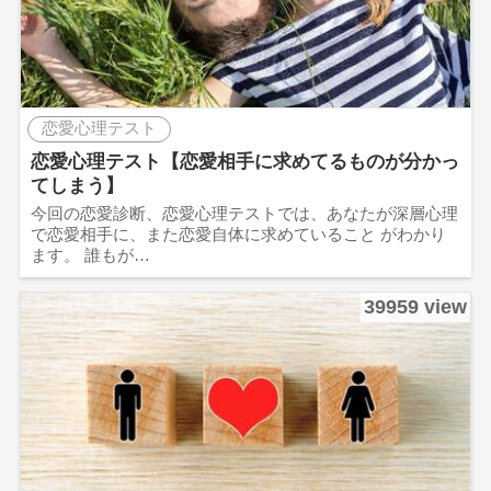
恋愛心理テスト
恋愛心理テスト【恋愛相手に求めてるものが分かっ
てしまう】
今回の恋愛診断、恋愛心理テストでは、あなたが深層心理
で恋愛相手に、また恋愛自体に求めていること がわかり
ます。 誰もが…
39959 view