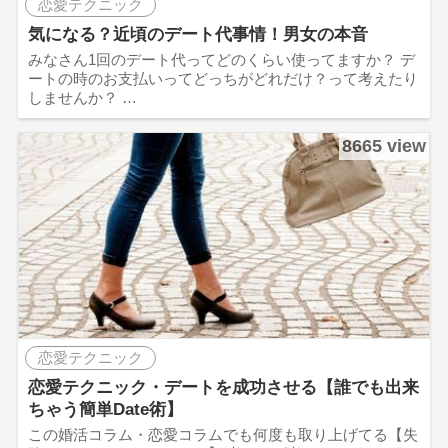
恋愛テクニック
気になる？近頃のデート代事情！男女の本音
みなさん1回のデート代ってどのくらい使ってますか？ デ
ートの時のお支払いってどっちがどれだけ？って考えたり
しませんか？ …
8665 view
恋愛テクニック
恋愛テクニック・デートを成功させる【誰でも出来
ちゃう簡単Date術】
この婚活コラム・恋愛コラムでも何度も取り上げてる【失