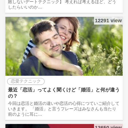
敗しないデートテクニック】 考えれば考えるほど、どう
したらいいのか…
12291 view
恋愛テクニック
最近「恋活」ってよく聞くけど「婚活」と何が違う
の？
今回は恋活と婚活の違いや恋活の心得につていご紹介して
いきます。 「婚活」と言うフレーズはみなさんも当たり
前のように耳に…
13650 view