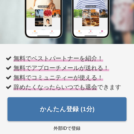
無料でベストパートナーを紹介！
無料でアプローチメールが送れる！
無料でコミュニティーが使える！
辞めたくなったらいつでも退会
できます
かんたん登録 (1分)
外部IDで登録