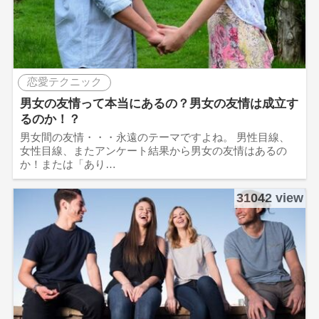
恋愛テクニック
男女の友情って本当にあるの？男女の友情は成立す
るのか！？
男女間の友情・・・永遠のテーマですよね。 男性目線、
女性目線、またアンケート結果から男女の友情はあるの
か！または「あり…
31042 view