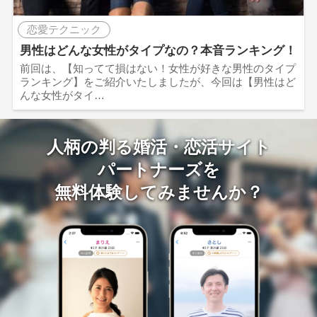
恋愛テクニック
男性はどんな女性がタイプなの？本音ランキング！
前回は、【知ってて損はない！女性が好きな男性のタイプ
ランキング】をご紹介いたしましたが、今回は【男性はど
んな女性がタイ…
人柄の判る婚活・恋活サイト
パートナーズを
無料体験してみませんか？