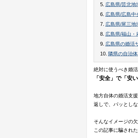
5.
広島県/芸北地
6.
広島県/広島
7.
広島県/尾三地
8.
広島県/福山
9.
広島県の婚活
10.
隣県の自治体
絶対に使うべき婚活
「安全」で「安い
地方自体の婚活支援
返しで、パッとしな
そんなイメージの欠
この記事に騙された