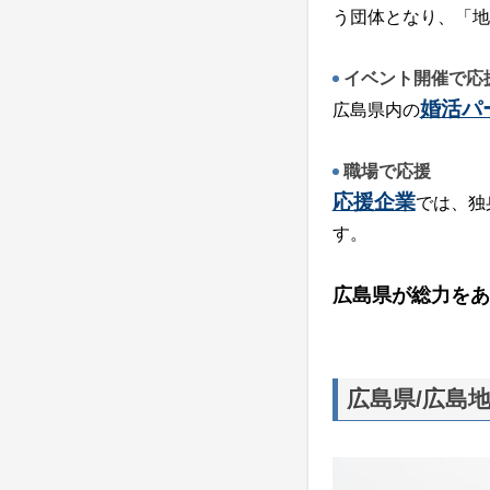
う団体となり、「地
イベント開催で応
婚活パ
広島県内の
職場で応援
応援企業
では、独
す。
広島県が総力をあ
広島県/広島