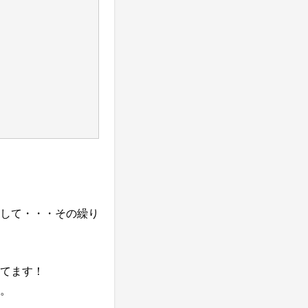
して・・・その繰り
てます！
。