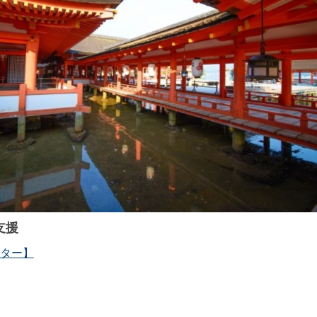
支援
ター】