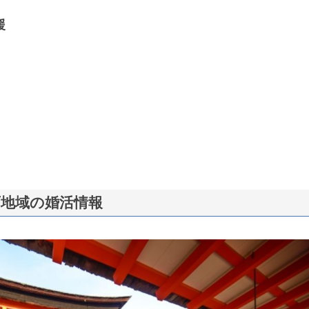
援
西地域の婚活情報