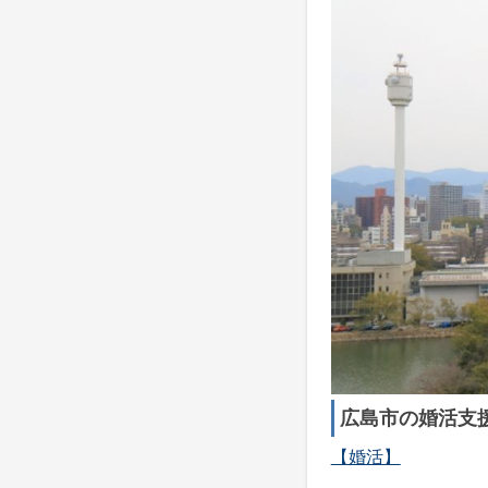
広島市の婚活支
【婚活】