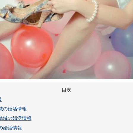
目次
報
域の婚活情報
地域の婚活情報
の婚活情報