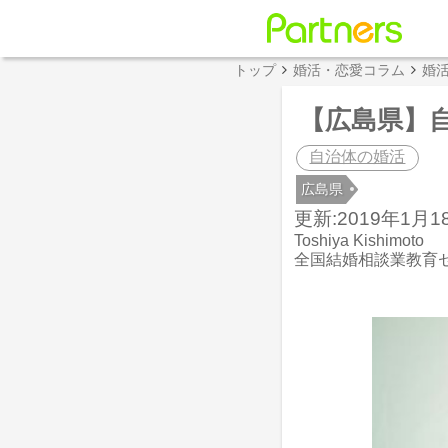
トップ
婚活・恋愛コラム
婚
【広島県】
自治体の婚活
広島県
更新:2019年1月18
Toshiya Kishimoto
全国結婚相談業教育