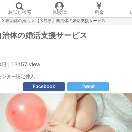
お試し検索
体験談
料金
活
自治体の婚活
【広島県】自治体の婚活支援サービス
自治体の婚活支援サービス
日 |
13157 view
センター認定仲人士
Facebook
Tweet