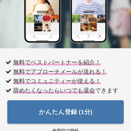
無料でベストパートナーを紹介！
無料でアプローチメールが送れる！
無料でコミュニティーが使える！
辞めたくなったらいつでも退会
できます
かんたん登録 (1分)
外部IDで登録