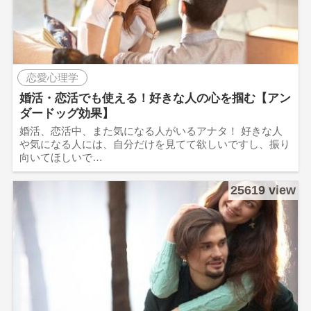
恋愛心理学
婚活・恋活でも使える！好きな人の心を掴む【アン
ダードッグ効果】
婚活、恋活中、また気になる人がいるアナタ！ 好きな人
や気になる人には、自分だけを見てて欲しいですし、振り
向いてほしいで…
25619 view