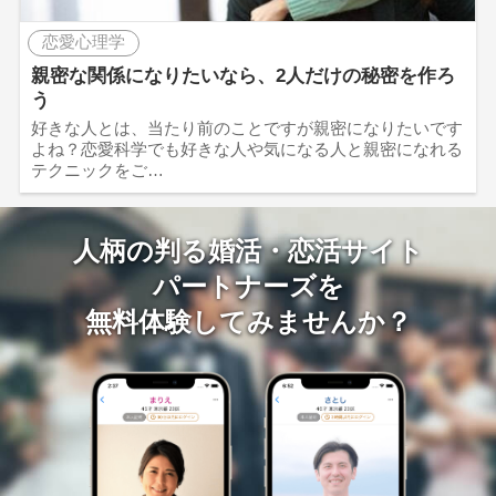
恋愛心理学
親密な関係になりたいなら、2人だけの秘密を作ろ
う
好きな人とは、当たり前のことですが親密になりたいです
よね？恋愛科学でも好きな人や気になる人と親密になれる
テクニックをご…
人柄の判る婚活・恋活サイト
パートナーズを
無料体験してみませんか？