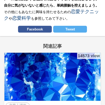
自分に気がないないと感じたら、単純接触を控えましょう。
恋愛テクニッ
その他にもあなたに興味を持たせるための
ク
恋愛科学
や
も参照してみて下さい。
Facebook
Tweet
関連記事
14573 view