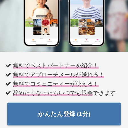
無料でベストパートナーを紹介！
無料でアプローチメールが送れる！
無料でコミュニティーが使える！
辞めたくなったらいつでも退会
できます
かんたん登録 (1分)