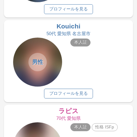
プロフィールを見る
Kouichi
50代 愛知県 名古屋市
本人証
男性
プロフィールを見る
ラピス
70代 愛知県
本人証
性格 ISFp