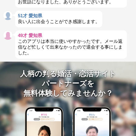
お世話になりました、ありがとうございます。
51才 愛知県
良い人に出会うことができ感謝します。
49才 愛知県
このアプリは本当に使いやすかったです。メール返
信など忙しくて出来なかったので退会する事にしま
した。
人柄の判る婚活・恋活サイト
パートナーズを
無料体験してみませんか？