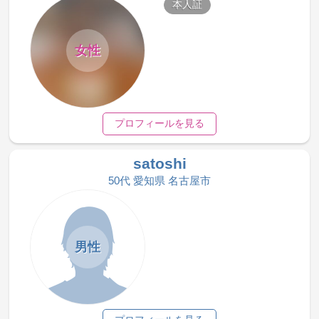
本人証
女性
プロフィールを見る
satoshi
50代 愛知県 名古屋市
男性