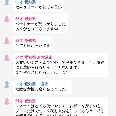
60才 愛知県
セキュリティがとても良い
66才 愛知県
パートナーが見つかりました
ありがとうございます😊
52才 愛知県
とても良かったです
54才 愛知県 名古屋市
大変いいシステムで安心して利用できました。友達
にも薦められるサイトだと思います。
またやるとしたらここにします。
55才 愛知県 一宮市
素敵な女性に巡り会えました。
61才 愛知県
システムはとても使いやすく、お相手を探すのも、
プロフだけでなく投稿も自分を知ってもらう、相手
を知るのにとても良いと思いました。