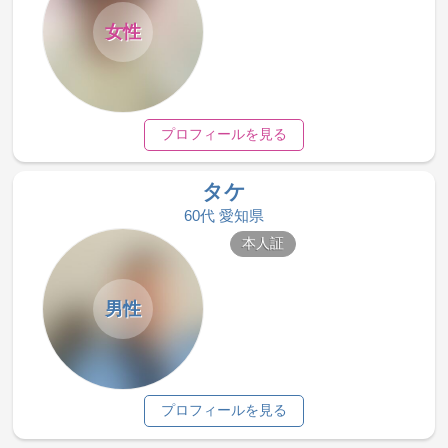
女性
プロフィールを見る
タケ
60代 愛知県
本人証
男性
プロフィールを見る