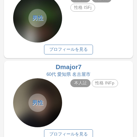
性格 ISFj
男性
プロフィールを見る
Dmajor7
60代 愛知県 名古屋市
本人証
性格 INFp
男性
プロフィールを見る