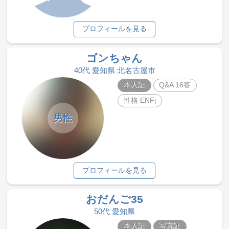
プロフィールを見る
ゴンちゃん
40代 愛知県 北名古屋市
本人証
Q&A 16答
性格 ENFj
男性
プロフィールを見る
おだんご35
50代 愛知県
本人証
写真証