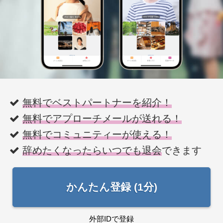
無料でベストパートナーを紹介！
無料でアプローチメールが送れる！
無料でコミュニティーが使える！
辞めたくなったらいつでも退会
できます
かんたん登録 (1分)
外部IDで登録