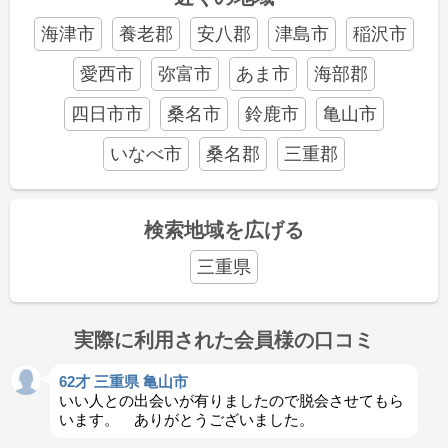
海津市
養老郡
安八郡
津島市
稲沢市
愛西市
弥富市
あま市
海部郡
四日市市
桑名市
鈴鹿市
亀山市
いなべ市
桑名郡
三重郡
検索地域を広げる
三重県
実際に利用された会員様の口コミ
62才 三重県 亀山市
いい人との出会いが有りましたので脱会させてもら
います。 ありがとうございました。