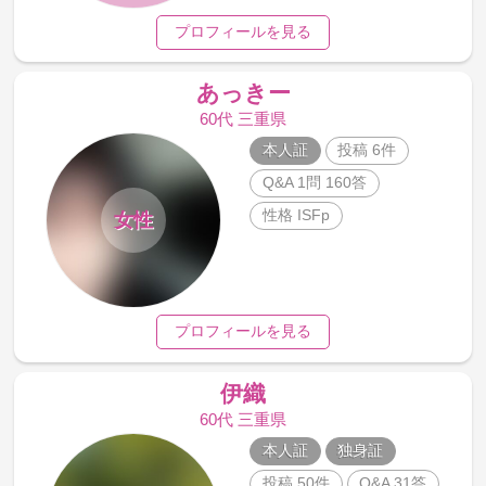
プロフィールを見る
あっきー
60代 三重県
本人証
投稿 6件
Q&A 1問 160答
性格 ISFp
女性
プロフィールを見る
伊織
60代 三重県
本人証
独身証
投稿 50件
Q&A 31答