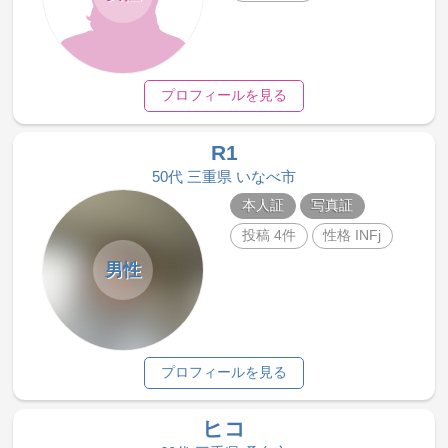
プロフィールを見る
R1
50代 三重県 いなべ市
本人証
写真証
投稿 4件
性格 INFj
男性
プロフィールを見る
ヒコ