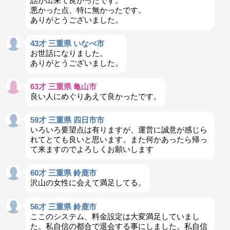
話が出来て良かったです。
悪かった点、特に無かったです。
ありがとうございました。
43才 三重県 いなべ市
お世話になりました。
ありがとうございました。
63才 三重県 亀山市
良い人にめぐりあえて良かったです。
59才 三重県 四日市市
いろいろ要望点は有りますが、運営に誠意が感じら
れてとても良いと思います。また何かあったら帰っ
て来ますのでよろしくお願いします
60才 三重県 鈴鹿市
沢山の女性に会えて満足してる。
56才 三重県 鈴鹿市
ここのシステム、料金設定は大変満足していまし
た。私自信の都合で退会する事にしました。私自信