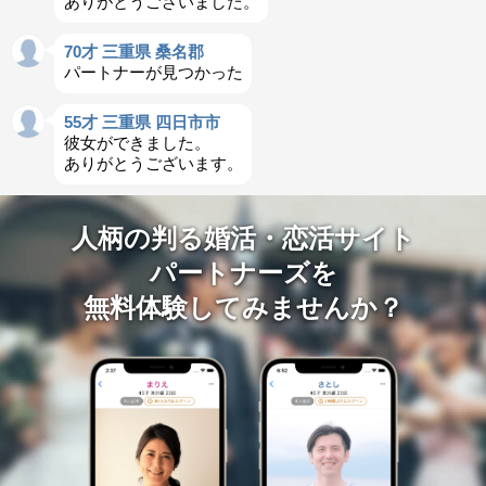
ありがとうございました。
70才 三重県 桑名郡
パートナーが見つかった
55才 三重県 四日市市
彼女ができました。
ありがとうございます。
人柄の判る婚活・恋活サイト
パートナーズを
無料体験してみませんか？