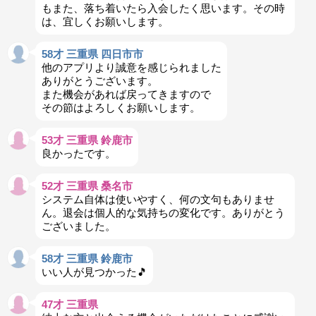
もまた、落ち着いたら入会したく思います。その時
は、宜しくお願いします。
58才 三重県 四日市市
他のアプリより誠意を感じられました
ありがとうございます。
また機会があれば戻ってきますので
その節はよろしくお願いします。
53才 三重県 鈴鹿市
良かったです。
52才 三重県 桑名市
システム自体は使いやすく、何の文句もありませ
ん。退会は個人的な気持ちの変化です。ありがとう
ございました。
58才 三重県 鈴鹿市
いい人が見つかった🎵
47才 三重県