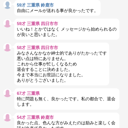
59才 三重県 鈴鹿市
自由にメールが送れる事が良かったです。
59才 三重県 四日市市
いいね！とかではなく メッセージから始められるの
が良いと思いました。
58才 三重県 四日市市
みなさんなかなか紳士的でありがたかったです
悪い点は特にありません。
これから仕事が忙しくなるため
退会することに決めました。
今まで本当にお世話になりました。
ありがとうございました。
67才 三重県
特に問題も無く、良かったです。私の都合で、退会
します。
54才 三重県 鈴鹿市
良かった点、色んな方がみえたのは励みと楽しく会