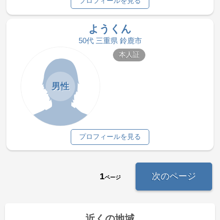
プロフィールを見る
ようくん
50代 三重県 鈴鹿市
本人証
男性
プロフィールを見る
1
次のページ
ページ
近くの地域