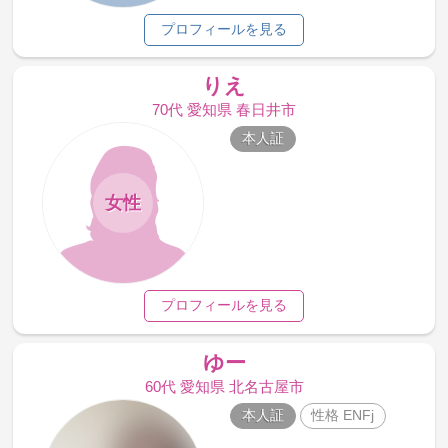
プロフィールを見る
りえ
70代 愛知県 春日井市
本人証
女性
プロフィールを見る
ゆー
60代 愛知県 北名古屋市
本人証
性格 ENFj