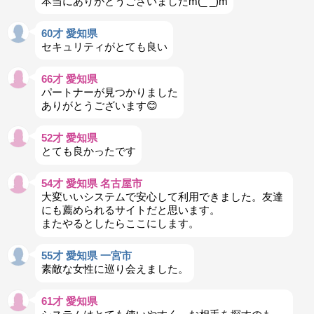
本当にありがとうございましたm(_ _)m
60才 愛知県
セキュリティがとても良い
66才 愛知県
パートナーが見つかりました
ありがとうございます😊
52才 愛知県
とても良かったです
54才 愛知県 名古屋市
大変いいシステムで安心して利用できました。友達
にも薦められるサイトだと思います。
またやるとしたらここにします。
55才 愛知県 一宮市
素敵な女性に巡り会えました。
61才 愛知県