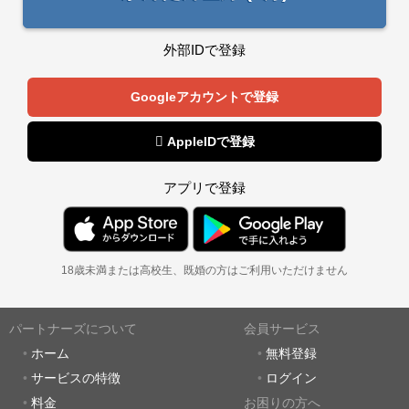
外部IDで登録
Googleアカウントで登録
 AppleIDで登録
アプリで登録
18歳未満または高校生、既婚の方はご利用いただけません
パートナーズについて
会員サービス
ホーム
無料登録
サービスの特徴
ログイン
料金
お困りの方へ