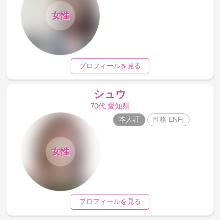
女性
プロフィールを見る
シュウ
70代 愛知県
本人証
性格 ENFj
女性
プロフィールを見る