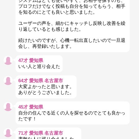
システムはとても使いやすく、お相手を探すのも、
プロフだけでなく投稿も自分を知ってもらう、相手
を知るのにとても良いと思いました。
ユーザーの声を、細かにキャッチし反映し改善を繰
り返しているとも感じました。
続けたいのですが、心機一転出直したいので一旦退
会し、再登録いたします。
47才 愛知県
いい人と巡り会えた
64才 愛知県 名古屋市
大変よかったと思います。
ありがとうございました。
45才 愛知県
自分の住んでる近くの人を探せるのでとても良かっ
たです！
71才 愛知県 名古屋市
素敵な人に巡り会えました。