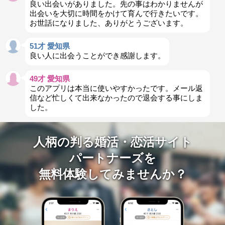
良い出会いがありました。先の事はわかりませんが
出会いを大切に時間をかけて育んで行きたいです。
お世話になりました、ありがとうございます。
51才 愛知県
良い人に出会うことができ感謝します。
49才 愛知県
このアプリは本当に使いやすかったです。メール返
信など忙しくて出来なかったので退会する事にしま
した。
人柄の判る婚活・恋活サイト
パートナーズを
無料体験してみませんか？