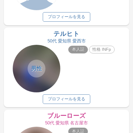
プロフィールを見る
テルヒト
50代 愛知県 愛西市
本人証
性格 INFp
男性
プロフィールを見る
ブルーローズ
50代 愛知県 名古屋市
本人証