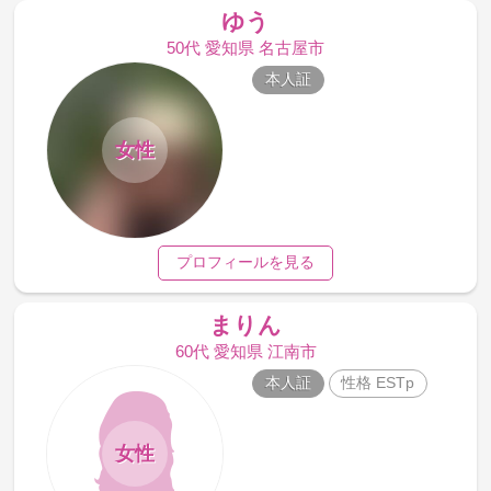
ゆう
50代 愛知県 名古屋市
本人証
女性
プロフィールを見る
まりん
60代 愛知県 江南市
本人証
性格 ESTp
女性