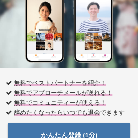
無料でベストパートナーを紹介！
無料でアプローチメールが送れる！
無料でコミュニティーが使える！
辞めたくなったらいつでも退会
できます
かんたん登録 (1分)