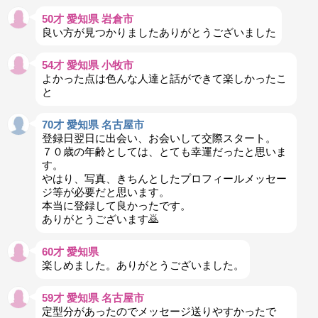
50才 愛知県 岩倉市
良い方が見つかりましたありがとうございました
54才 愛知県 小牧市
よかった点は色んな人達と話ができて楽しかったこ
と
70才 愛知県 名古屋市
登録日翌日に出会い、お会いして交際スタート。
７０歳の年齢としては、とても幸運だったと思いま
す。
やはり、写真、きちんとしたプロフィールメッセー
ジ等が必要だと思います。
本当に登録して良かったです。
ありがとうございます🙇
60才 愛知県
楽しめました。ありがとうございました。
59才 愛知県 名古屋市
定型分があったのでメッセージ送りやすかったで