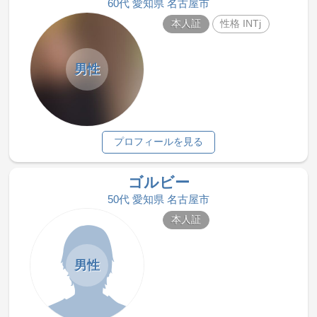
60代 愛知県 名古屋市
本人証
性格 INTj
男性
プロフィールを見る
ゴルビー
50代 愛知県 名古屋市
本人証
男性