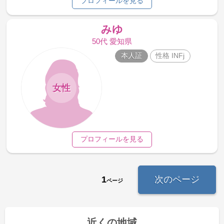
プロフィールを見る
みゆ
50代 愛知県
本人証
性格 INFj
女性
プロフィールを見る
1
次のページ
ページ
近くの地域